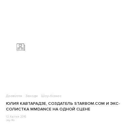
Дозвілля
Заходи
Шоу-бізнес
ЮЛИЯ КАВТАРАДЗЕ, СОЗДАТЕЛЬ STARBOM.COM И ЭКС-
СОЛИСТКА MMDANCE НА ОДНОЙ СЦЕНЕ
12 Квітня 2016
Jey Ro