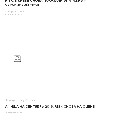
RISK: В КИЕВЕ СНОВА ПОКАЗАЛИ ЭПАТАЖНЫЙ
УКРАИНСКИЙ ТРЭШ
17 Вересня 2016
Denis Putintsev
Заходи
Шоу-бізнес
АФИША НА СЕНТЯБРЬ 2016: RISK СНОВА НА СЦЕНЕ