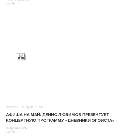
14 Вересня 2016
Jey Ro
Заходи
Шоу-бізнес
АФИША НА МАЙ: ДЕНИС ЛЮБИМОВ ПРЕЗЕНТУЕТ
КОНЦЕРТНУЮ ПРОГРАММУ «ДНЕВНИКИ ЭГОИСТА»
16 Травня 2016
Jey Ro