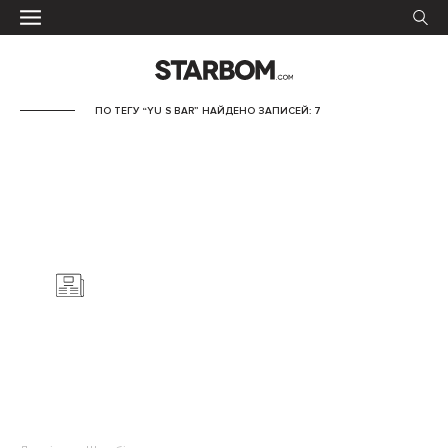
ПО ТЕГУ “YU S BAR” НАЙДЕНО ЗАПИСЕЙ: 7