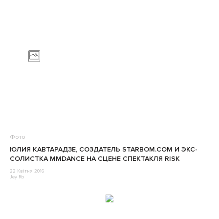
Фото
ЮЛИЯ КАВТАРАДЗЕ, СОЗДАТЕЛЬ STARBOM.COM И ЭКС-
СОЛИСТКА MMDANCE НА СЦЕНЕ СПЕКТАКЛЯ RISK
22 Квітня 2016
Jey Ro