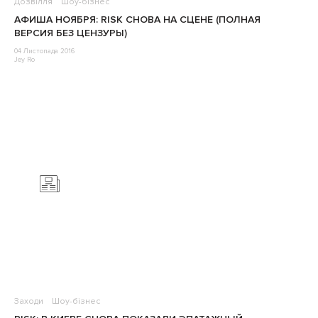
Дозвілля
Шоу-бізнес
АФИША НОЯБРЯ: RISK СНОВА НА СЦЕНЕ (ПОЛНАЯ
ВЕРСИЯ БЕЗ ЦЕНЗУРЫ)
04 Листопада 2016
Jey Ro
Заходи
Шоу-бізнес