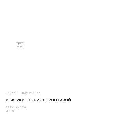
Заходи
Шоу-бізнес
RISK: УКРОЩЕНИЕ СТРОПТИВОЙ
22 Квітня 2016
Jey Ro