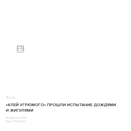
Фото
«КЛЕЙ УГРЮМОГО» ПРОШЛИ ИСПЫТАНИЕ ДОЖДЯМИ
И ЖИГУЛЯМИ
14 Серпня 2014
Denis Putintsev