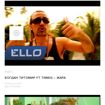
ВІДЕО
БОГДАН ТИТОМИР FT TIMBIG – ЖАРА
25 Квітня 2013
Denis Putintsev