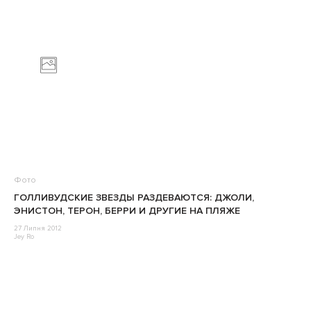
Фото
ГОЛЛИВУДСКИЕ ЗВЕЗДЫ РАЗДЕВАЮТСЯ: ДЖОЛИ,
ЭНИСТОН, ТЕРОН, БЕРРИ И ДРУГИЕ НА ПЛЯЖЕ
27 Липня 2012
Jey Ro