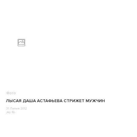
Фото
ЛЫСАЯ ДАША АСТАФЬЕВА СТРИЖЕТ МУЖЧИН
31 Липня 2012
Jey Ro