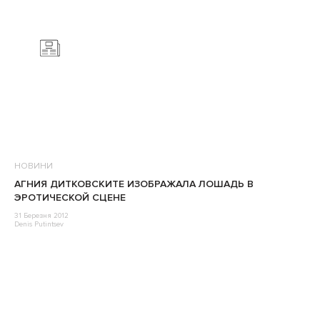
НОВИНИ
АГНИЯ ДИТКОВСКИТЕ ИЗОБРАЖАЛА ЛОШАДЬ В
ЭРОТИЧЕСКОЙ СЦЕНЕ
31 Березня 2012
Denis Putintsev