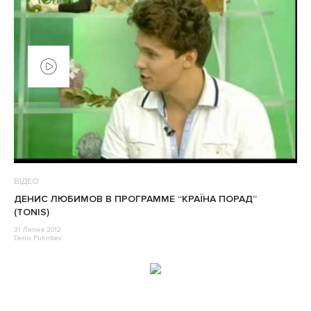
ВІДЕО
ДЕНИС ЛЮБИМОВ В ПРОГРАММЕ “КРАЇНА ПОРАД”
(TONIS)
31 Липня 2012
Denis Putintsev