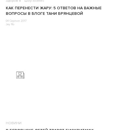
Здоров'я
Шоу-бізнес
КАК ПЕРЕНЕСТИ ЖАРУ: 5 ОТВЕТОВ НА ВАЖНЫЕ
ВОПРОСЫ В БЛОГЕ ТАНИ БРЯНЦЕВОЙ
04 Серпня 2017
Jey Ro
НОВИНИ