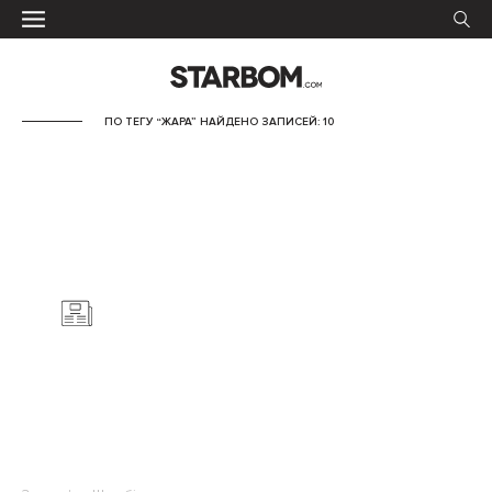
ПО ТЕГУ “ЖАРА” НАЙДЕНО ЗАПИСЕЙ: 10