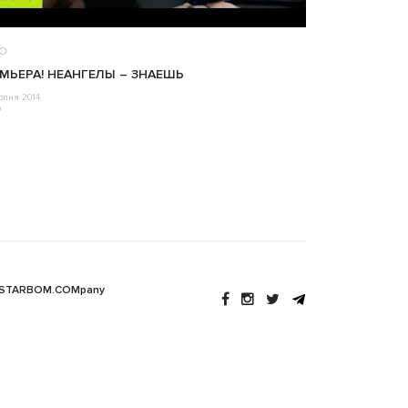
ЕО
МЬЕРА! НЕАНГЕЛЫ – ЗНАЕШЬ
рпня 2014
o
 STARBOM.COMpany