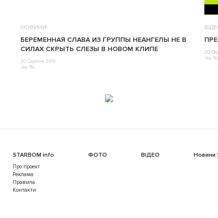
НОВИНИ
ВІД
БЕРЕМЕННАЯ СЛАВА ИЗ ГРУППЫ НЕАНГЕЛЫ НЕ В
ПРЕ
СИЛАХ СКРЫТЬ СЛЕЗЫ В НОВОМ КЛИПЕ
20 Се
Jey R
20 Серпня 2014
Jey Ro
STARBOM info
ФОТО
ВІДЕО
Новини
Про проект
Реклама
Правила
Контакти