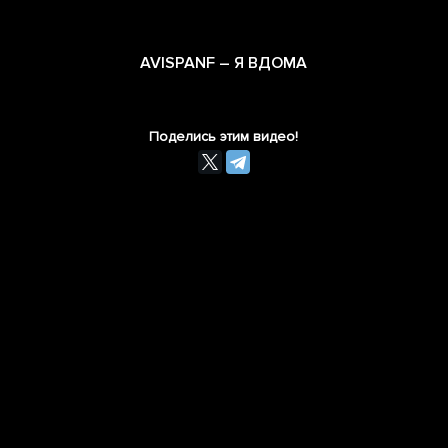
AVISPANF – Я ВДОМА
Поделись этим видео!