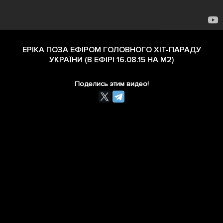
ЕРІКА ПОЗА ЕФІРОМ ГОЛОВНОГО ХІТ-ПАРАДУ
УКРАЇНИ (В ЕФІРІ 16.08.15 НА М2)
Поделись этим видео!