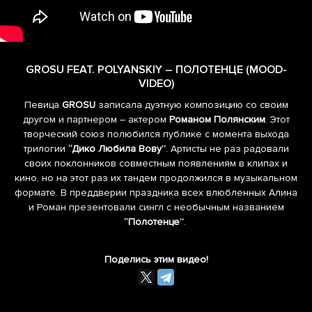
GROSU FEAT. POLYANSKIY – ПОЛОТЕНЦЕ (MOOD-
VIDEO)
Певица
GROSU
записала дуэтную композицию со своим
другом и партнером – актером
Романом Полянским
. Этот
творческий союз полюбился публике с момента выхода
трилогии
“Дико Любила Вову”
. Артисты не раз радовали
своих поклонников совместным появлениям в клипах и
кино, но на этот раз их тандем продолжился в музыкальном
формате. В преддверии праздника всех влюбленных Алина
и Роман презентовали сингл с необычным названием
“Полотенце”
.
Поделись этим видео!