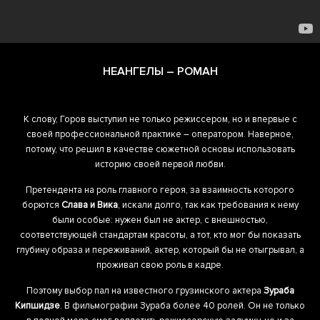
НЕАНГЕЛЫ – РОМАН
К слову, Горов выступил не только режиссером, но и впервые с
своей профессиональной практике – оператором. Наверное,
потому, что решил в качестве сюжетной основы использовать
историю своей первой любви.
Претендента на роль главного героя, за взаимность которого
борются
Слава и Вика
, искали долго, так как требования к нему
были особые: нужен был не актер, с внешностью,
соответствующей стандартам красоты, а тот, кто мог бы показать
глубину образа и переживаний, актер, который бы не отыгрывал, а
проживал свою роль в кадре.
Поэтому выбор пал на известного грузинского актера
Зураба
Кипшидзе
. В фильмографии Зураба более 40 ролей. Он не только