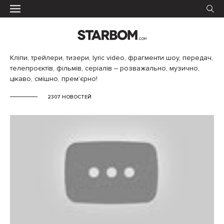
Кліпи, трейлери, тизери, lyric video, фрагменти шоу, передач,
телепроєктів, фільмів, серіалів – розважально, музично,
цікаво, смішно, прем’єрно!
2307 НОВОСТЕЙ