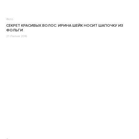
Фото
СЕКРЕТ КРАСИВЫХ ВОЛОС: ИРИНА ШЕЙК НОСИТ ШАПОЧКУ ИЗ
ФОЛЬГИ
21 Липня 2016