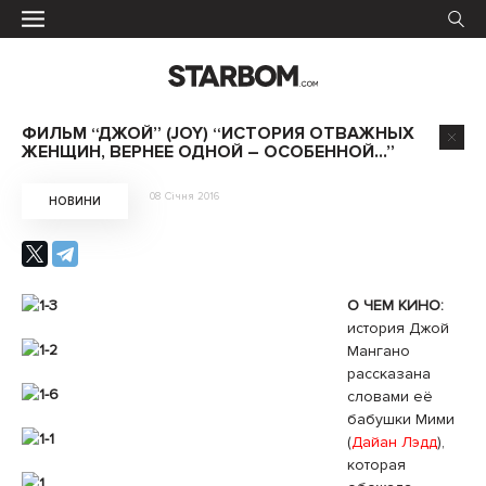
ФИЛЬМ “ДЖОЙ” (JOY) “ИСТОРИЯ ОТВАЖНЫХ
ЖЕНЩИН, ВЕРНЕЕ ОДНОЙ – ОСОБЕННОЙ…”
08 Січня 2016
НОВИНИ
О ЧЕМ КИНО:
история Джой
Мангано
рассказана
словами её
бабушки Мими
(
Дайан Лэдд
),
которая