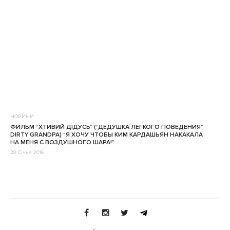
НОВИНИ
ФИЛЬМ “ХТИВИЙ ДIДУСЬ” (“ДЕДУШКА ЛЕГКОГО ПОВЕДЕНИЯ”
DIRTY GRANDPA) “Я ХОЧУ ЧТОБЫ КИМ КАРДАШЬЯН НАКАКАЛА
НА МЕНЯ С ВОЗДУШНОГО ШАРА!”
28 Січня 2016