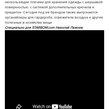
нескользящие плечики для хранения одежды с шершавой
поверхностью, с системой дополнительных крючков и
прищепок. Сегодня под её брендом также выпускаются
органайзеры для гардероба, освежители воздуха и другие
полезные в хозяйстве вещи.
Специально для STARBOM.com Николай Лежнев