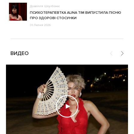
Дозвілля
Шоу-бізнес
ПСИХОТЕРАПЕВТКА ALINA TIM ВИПУСТИЛА ПІСНЮ
ПРО ЗДОРОВІ СТОСУНКИ
31 Липня 2026
ВИДЕО