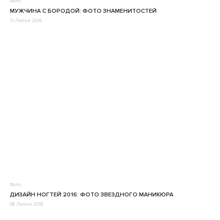
Фото
МУЖЧИНА С БОРОДОЙ: ФОТО ЗНАМЕНИТОСТЕЙ
11 Липня 2016
Фото
ДИЗАЙН НОГТЕЙ 2016: ФОТО ЗВЕЗДНОГО МАНИКЮРА
08 Липня 2016