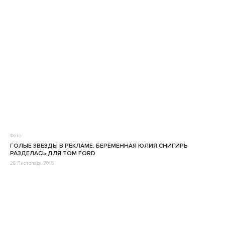
Фото
ГОЛЫЕ ЗВЕЗДЫ В РЕКЛАМЕ: БЕРЕМЕННАЯ ЮЛИЯ СНИГИРЬ
РАЗДЕЛАСЬ ДЛЯ TOM FORD
26 Листопада 2015