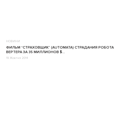
НОВИНИ
ФИЛЬМ “СТРАХОВЩИК” (AUTOMATA) СТРАДАНИЯ РОБОТА
ВЕРТЕРА ЗА 35 МИЛЛИОНОВ $…
19 Жовтня 2014