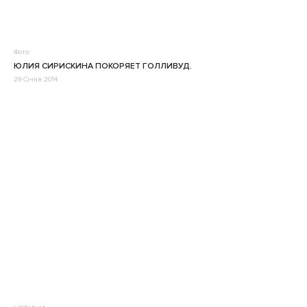
Фото
ЮЛИЯ СИРИСКИНА ПОКОРЯЕТ ГОЛЛИВУД.
29 Січня 2014