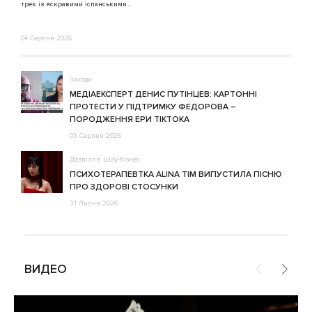
трек із яскравими іспанськими...
04 Серпня 2026
Заходи
МЕДІАЕКСПЕРТ ДЕНИС ПУТІНЦЕВ: КАРТОННІ
ПРОТЕСТИ У ПІДТРИМКУ ФЕДОРОВА –
ПОРОДЖЕННЯ ЕРИ ТІКТОКА
03 Серпня 2026
Дозвілля
Шоу-бізнес
ПСИХОТЕРАПЕВТКА ALINA TIM ВИПУСТИЛА ПІСНЮ
ПРО ЗДОРОВІ СТОСУНКИ
31 Липня 2026
ВИДЕО