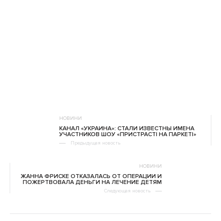
НОВИНИ
КАНАЛ «УКРАИНА»: СТАЛИ ИЗВЕСТНЫ ИМЕНА
УЧАСТНИКОВ ШОУ «ПРИСТРАСТІ НА ПАРКЕТІ»
Предыдущая новость
НОВИНИ
ЖАННА ФРИСКЕ ОТКАЗАЛАСЬ ОТ ОПЕРАЦИИ И
ПОЖЕРТВОВАЛА ДЕНЬГИ НА ЛЕЧЕНИЕ ДЕТЯМ
Следующая новость