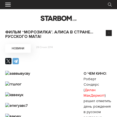
ФИЛЬМ “МОРОЗИЛКА”. АЛИСА В СТРАНЕ…
РУССКОГО МАТА!
29 Січня 2014
НОВИНИ
О ЧЕМ КИНО:
Роберт
Сондерс
(
Дилан
МакДермотт
)
решил отметить
день рождения
в русском