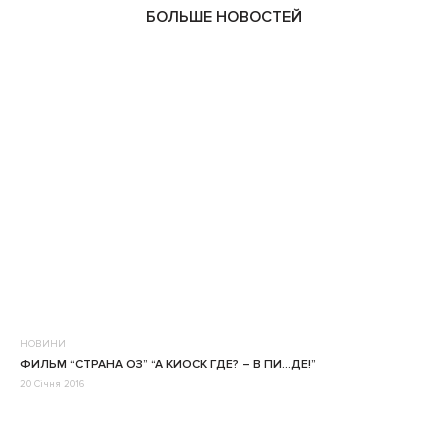
БОЛЬШЕ НОВОСТЕЙ
НОВИНИ
ФИЛЬМ “СТРАНА ОЗ” “А КИОСК ГДЕ? – В ПИ…ДЕ!”
20 Січня 2016