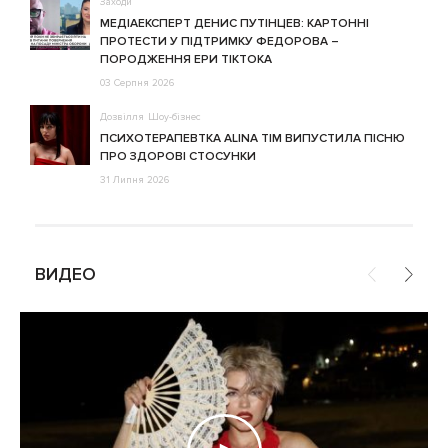
Заходи
МЕДІАЕКСПЕРТ ДЕНИС ПУТІНЦЕВ: КАРТОННІ
ПРОТЕСТИ У ПІДТРИМКУ ФЕДОРОВА –
ПОРОДЖЕННЯ ЕРИ ТІКТОКА
03 Серпня 2026
Дозвілля
Шоу-бізнес
ПСИХОТЕРАПЕВТКА ALINA TIM ВИПУСТИЛА ПІСНЮ
ПРО ЗДОРОВІ СТОСУНКИ
31 Липня 2026
ВИДЕО