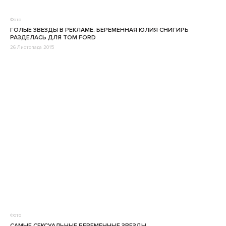
Фото
ГОЛЫЕ ЗВЕЗДЫ В РЕКЛАМЕ: БЕРЕМЕННАЯ ЮЛИЯ СНИГИРЬ
РАЗДЕЛАСЬ ДЛЯ TOM FORD
26 Листопада 2015
Фото
САМЫЕ СЕКСУАЛЬНЫЕ БЕРЕМЕННЫЕ ЗВЕЗДЫ