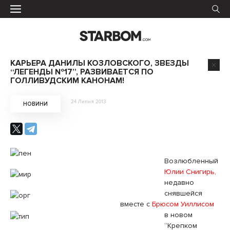
КАРЬЕРА ДАНИЛЫ КОЗЛОВСКОГО, ЗВЕЗДЫ
“ЛЕГЕНДЫ №17”, РАЗВИВАЕТСЯ ПО
ГОЛЛИВУДСКИМ КАНОНАМ!
24 Липня 2013
НОВИНИ
Возлюбленный
Юлии Снигирь,
недавно
снявшейся
вместе с
Брюсом Уиллисом
в новом
“Крепком