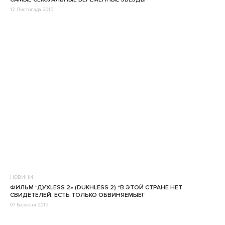
12 Листопада 2015
НОВИНИ
ФИЛЬМ “ДУХLESS 2» (DUKHLESS 2) “В ЭТОЙ СТРАНЕ НЕТ
СВИДЕТЕЛЕЙ, ЕСТЬ ТОЛЬКО ОБВИНЯЕМЫЕ!”
07 Березня 2015