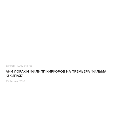
Заходи
Шоу-бізнес
АНИ ЛОРАК И ФИЛИПП КИРКОРОВ НА ПРЕМЬЕРА ФИЛЬМА
“ЭКИПАЖ”
15 Квітня 2016