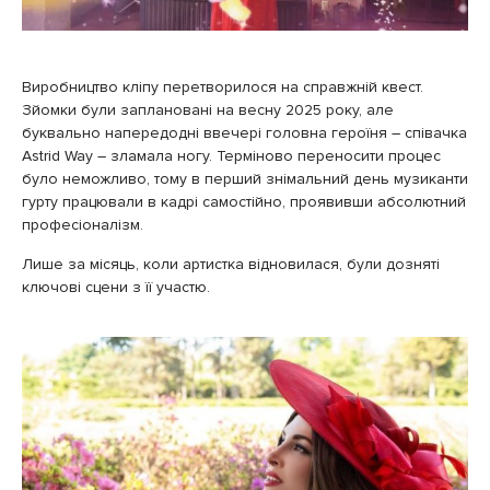
Виробництво кліпу перетворилося на справжній квест.
Зйомки були заплановані на весну 2025 року, але
буквально напередодні ввечері головна героїня – співачка
Astrid Way – зламала ногу. Терміново переносити процес
було неможливо, тому в перший знімальний день музиканти
гурту працювали в кадрі самостійно, проявивши абсолютний
професіоналізм.
Лише за місяць, коли артистка відновилася, були дозняті
ключові сцени з її участю.