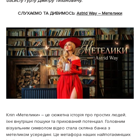
басисту гурту Дмитру Тихановичу.
СЛУХАЄМО ТА ДИВИМОСЬ:
Astrid Way – Метелики
Кліп «Метелики» – це сюжетна історія про простих людей,
їхні внутрішні пошуки та прихований потенціал. Головним
візуальним символом відео стала скляна банка з
метеликом усередині. Це метафора наших найпотаємніших