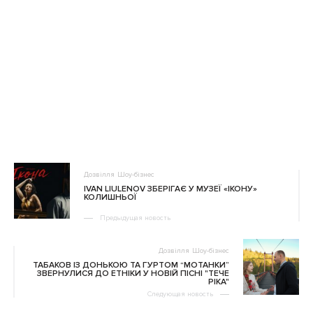
Дозвілля
Шоу-бізнес
IVAN LIULENOV ЗБЕРІГАЄ У МУЗЕЇ «ІКОНУ»
КОЛИШНЬОЇ
Предыдущая новость
Дозвілля
Шоу-бізнес
ТАБАКОВ ІЗ ДОНЬКОЮ ТА ГУРТОМ “МОТАНКИ”
ЗВЕРНУЛИСЯ ДО ЕТНІКИ У НОВІЙ ПІСНІ "ТЕЧЕ
РІКА"
Следующая новость