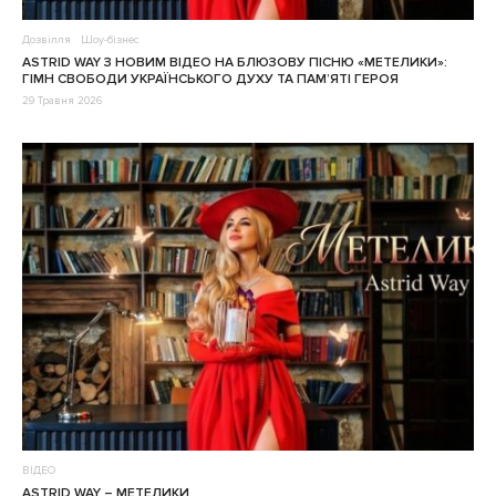
Дозвілля
Шоу-бізнес
ASTRID WAY З НОВИМ ВІДЕО НА БЛЮЗОВУ ПІСНЮ «МЕТЕЛИКИ»:
ГІМН СВОБОДИ УКРАЇНСЬКОГО ДУХУ ТА ПАМ’ЯТІ ГЕРОЯ
29 Травня 2026
ВІДЕО
ASTRID WAY – МЕТЕЛИКИ