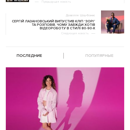
Предыдущая новость
Дозвілля
Шоу-бізнес
СЕРГІЙ ЛАЗАНОВСЬКИЙ ВИПУСТИВ КЛІП “ЗОРІ”
ТА РОЗПОВІВ, ЧОМУ ЗАВЖДИ ХОТІВ
ВІДЕОРОБОТУ В СТИЛІ 80-90-Х
Следующая новость
ПОСЛЕДНИЕ
ПОПУЛЯРНЫЕ