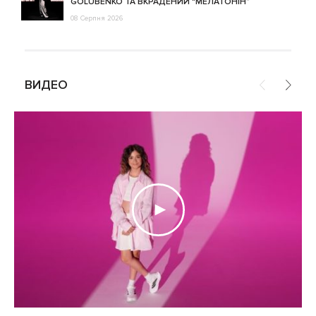
GOLUBENKO ТА ВКРАДЕНИЙ “МЕЛАТОНІН”
08 Серпня 2026
ВИДЕО