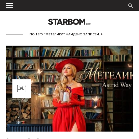
ПО ТЕГУ “МЕТЕЛИКИ” НАЙДЕНО ЗАПИСЕЙ: 4