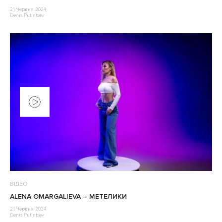
21 Червня 2024
Denis Putintsev
ВІДЕО
ALENA OMARGALIEVA – МЕТЕЛИКИ
21 Червня 2024
Denis Putintsev