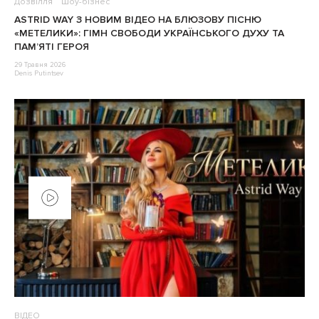
Дозвілля
Шоу-бізнес
ASTRID WAY З НОВИМ ВІДЕО НА БЛЮЗОВУ ПІСНЮ
«МЕТЕЛИКИ»: ГІМН СВОБОДИ УКРАЇНСЬКОГО ДУХУ ТА
ПАМ’ЯТІ ГЕРОЯ
29 Травня 2026
Denis Putintsev
ВІДЕО