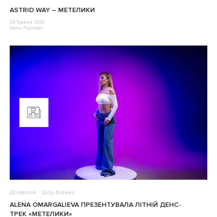
ASTRID WAY – МЕТЕЛИКИ
29 Травня 2026
Denis Putintsev
Дозвілля
Шоу-бізнес
ALENA OMARGALIEVA ПРЕЗЕНТУВАЛА ЛІТНІЙ ДЕНС-
ТРЕК «МЕТЕЛИКИ»