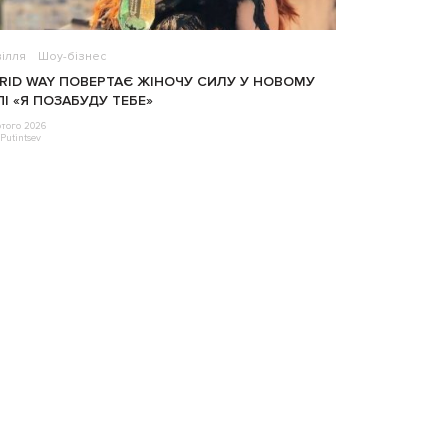
ілля
Шоу-бізнес
RID WAY ПОВЕРТАЄ ЖІНОЧУ СИЛУ У НОВОМУ
ПІ «Я ПОЗАБУДУ ТЕБЕ»
того 2026
Putintsev