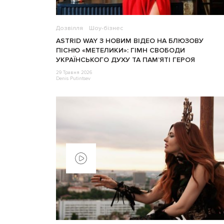
Дозвілля
Шоу-бізнес
ASTRID WAY З НОВИМ ВІДЕО НА БЛЮЗОВУ
ПІСНЮ «МЕТЕЛИКИ»: ГІМН СВОБОДИ
УКРАЇНСЬКОГО ДУХУ ТА ПАМ’ЯТІ ГЕРОЯ
29 Травня 2026
Denis Putintsev