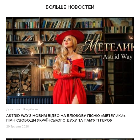
БОЛЬШЕ НОВОСТЕЙ
Дозвілля
Шоу-бізнес
ASTRID WAY З НОВИМ ВІДЕО НА БЛЮЗОВУ ПІСНЮ «МЕТЕЛИКИ»:
ГІМН СВОБОДИ УКРАЇНСЬКОГО ДУХУ ТА ПАМ’ЯТІ ГЕРОЯ
29 Травня 2026