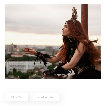
Astrid Way
Я позабуду тебе