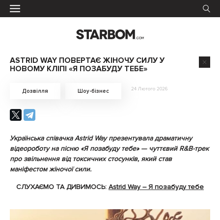
ASTRID WAY ПОВЕРТАЄ ЖІНОЧУ СИЛУ У
НОВОМУ КЛІПІ «Я ПОЗАБУДУ ТЕБЕ»
24 Лютого 2026
Дозвілля
Шоу-бізнес
Українська співачка Astrid Way презентувала драматичну
відеороботу на пісню «Я позабуду тебе» — чуттєвий R&B-трек
про звільнення від токсичних стосунків, який став
маніфестом жіночої сили.
СЛУХАЄМО ТА ДИВИМОСЬ:
Astrid Way – Я позабуду тебе