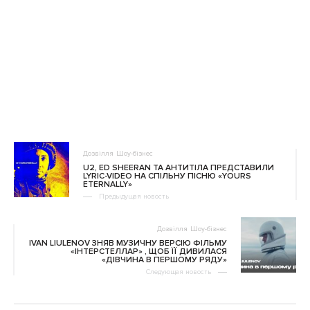
Дозвілля
Шоу-бізнес
U2, ED SHEERAN ТА АНТИТІЛА ПРЕДСТАВИЛИ
LYRIC-VIDEO НА СПІЛЬНУ ПІСНЮ «YOURS
ETERNALLY»
Предыдущая новость
Дозвілля
Шоу-бізнес
IVAN LIULENOV ЗНЯВ МУЗИЧНУ ВЕРСІЮ ФІЛЬМУ
«ІНТЕРСТЕЛЛАР» , ЩОБ ЇЇ ДИВИЛАСЯ
«ДІВЧИНА В ПЕРШОМУ РЯДУ»
Следующая новость