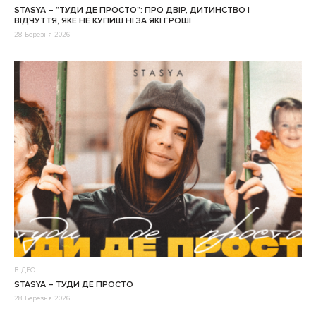
STASYA – ”ТУДИ ДЕ ПРОСТО”: ПРО ДВІР, ДИТИНСТВО І
ВІДЧУТТЯ, ЯКЕ НЕ КУПИШ НІ ЗА ЯКІ ГРОШІ
28 Березня 2026
ВІДЕО
STASYA – ТУДИ ДЕ ПРОСТО
28 Березня 2026