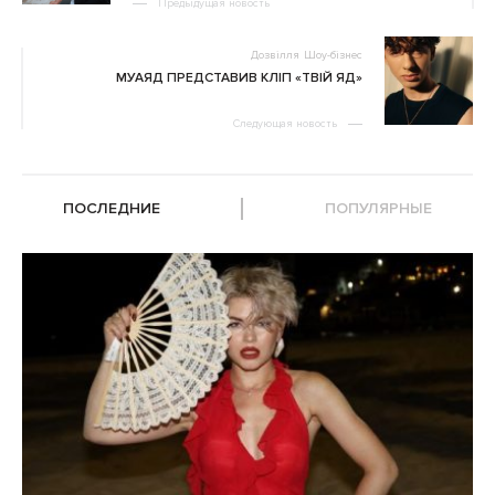
Предыдущая новость
Дозвілля
Шоу-бізнес
МУАЯД ПРЕДСТАВИВ КЛІП «ТВІЙ ЯД»
Следующая новость
ПОСЛЕДНИЕ
ПОПУЛЯРНЫЕ