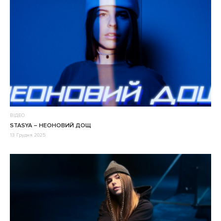
ВІДЕО
STASYA – НЕОНОВИЙ ДОЩ
13 Грудня 2025