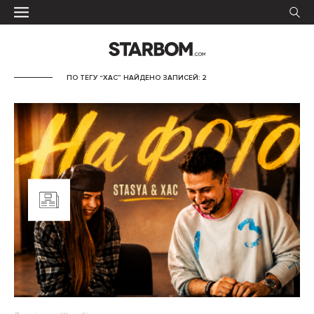
ПО ТЕГУ “XAC” НАЙДЕНО ЗАПИСЕЙ: 2