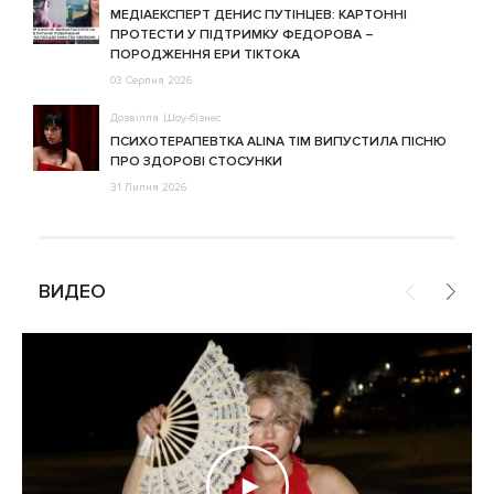
МЕДІАЕКСПЕРТ ДЕНИС ПУТІНЦЕВ: КАРТОННІ
ПРОТЕСТИ У ПІДТРИМКУ ФЕДОРОВА –
ПОРОДЖЕННЯ ЕРИ ТІКТОКА
03 Серпня 2026
Дозвілля
Шоу-бізнес
ПСИХОТЕРАПЕВТКА ALINA TIM ВИПУСТИЛА ПІСНЮ
ПРО ЗДОРОВІ СТОСУНКИ
31 Липня 2026
ВИДЕО