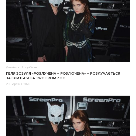
Дозвілля
Шоу-бізнес
ГЕЛЯ ЗОЗУЛЯ «РОЗЛУЧЕНА – РОЗЛЮЧЕНА» – РОЗЛУЧАЄТЬСЯ
ТА ЗЛИТЬСЯ НА TWO FROM ZOO
23 Березня 2026