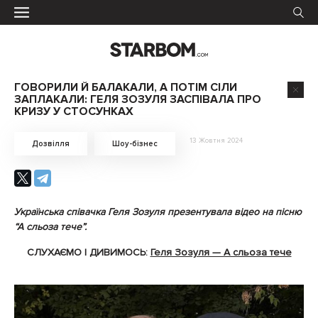
ГОВОРИЛИ Й БАЛАКАЛИ, А ПОТІМ СІЛИ
ЗАПЛАКАЛИ: ГЕЛЯ ЗОЗУЛЯ ЗАСПІВАЛА ПРО
КРИЗУ У СТОСУНКАХ
13 Жовтня 2024
Дозвілля
Шоу-бізнес
Українська співачка Геля Зозуля презентувала відео на пісню
“А сльоза тече”.
СЛУХАЄМО І ДИВИМОСЬ:
Геля Зозуля — А сльоза тече