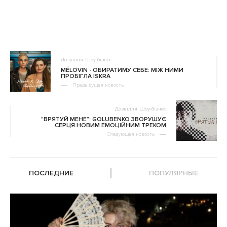
Дозвілля
Шоу-бізнес
MÉLOVIN - ОБИРАТИМУ СЕБЕ: МІЖ НИМИ
ПРОБІГЛА ISKRA
Предыдущая новость
Дозвілля
Шоу-бізнес
"ВРЯТУЙ МЕНЕ”: GOLUBENKO ЗВОРУШУЄ
СЕРЦЯ НОВИМ ЕМОЦІЙНИМ ТРЕКОМ
Следующая новость
ПОСЛЕДНИЕ
ПОПУЛЯРНЫЕ