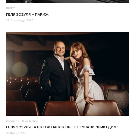
ВІДЕО
ГЕЛЯ ЗОЗУЛЯ – ПАРИЖ
23 Листопада 2025
Дозвілля
Шоу-бізнес
ГЕЛЯ ЗОЗУЛЯ ТА ВІКТОР ПАВЛІК ПРЕЗЕНТУВАЛИ “ШИК І ДИМ”
07 Липня 2025