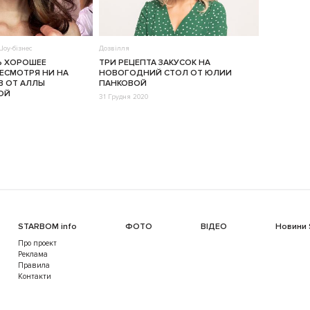
оу-бізнес
Дозвілля
Ь ХОРОШЕЕ
ТРИ РЕЦЕПТА ЗАКУСОК НА
ЕСМОТРЯ НИ НА
НОВОГОДНИЙ СТОЛ ОТ ЮЛИИ
В ОТ АЛЛЫ
ПАНКОВОЙ
ОЙ
31 Грудня 2020
STARBOM info
ФОТО
ВІДЕО
Новини
Про проект
Реклама
Правила
Контакти