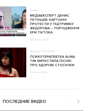
Заходи
МЕДІАЕКСПЕРТ ДЕНИС
ПУТІНЦЕВ: КАРТОННІ
ПРОТЕСТИ У ПІДТРИМКУ
ФЕДОРОВА – ПОРОДЖЕННЯ
ЕРИ ТІКТОКА
03 Серпня 2026
Дозвілля
Шоу-бізнес
ПСИХОТЕРАПЕВТКА ALINA
TIM ВИПУСТИЛА ПІСНЮ
ПРО ЗДОРОВІ СТОСУНКИ
31 Липня 2026
ПОСЛЕДНИЕ ВИДЕО