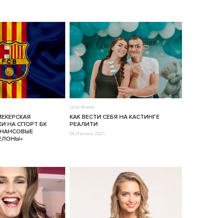
Шоу-бізнес
МЕКЕРСКАЯ
КАК ВЕСТИ СЕБЯ НА КАСТИНГЕ
И НА СПОРТ БК
РЕАЛИТИ
ИНАНСОВЫЕ
04 Лютого 2021
ЕЛОНЫ»