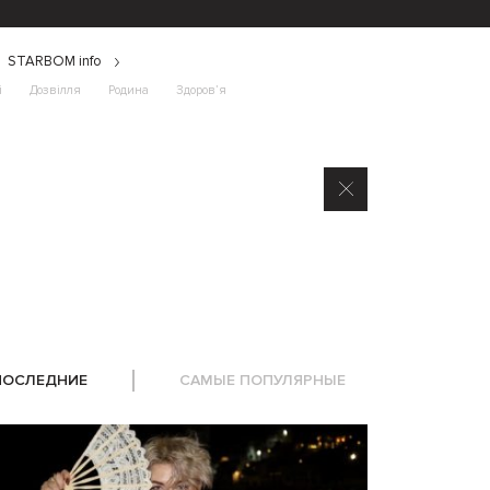
STARBOM info
і
Дозвілля
Родина
Здоров’я
ПОСЛЕДНИЕ
САМЫЕ ПОПУЛЯРНЫЕ