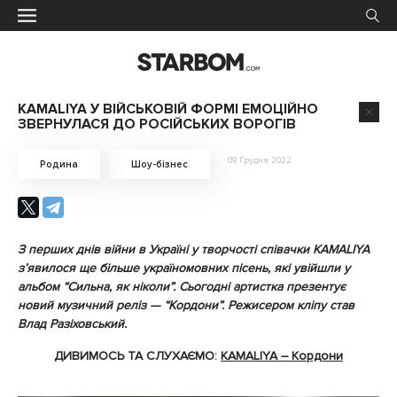
KAMALIYA У ВІЙСЬКОВІЙ ФОРМІ ЕМОЦІЙНО
ЗВЕРНУЛАСЯ ДО РОСІЙСЬКИХ ВОРОГІВ
09 Грудня 2022
Родина
Шоу-бізнес
З перших днів війни в Україні у творчості співачки KAMALIYA
з’явилося ще більше україномовних пісень, які увійшли у
альбом “Сильна, як ніколи”. Сьогодні артистка презентує
новий музичний реліз — “Кордони”. Режисером кліпу став
Влад Разіховський.
ДИВИМОСЬ ТА СЛУХАЄМО:
KAMALIYA – Кордони