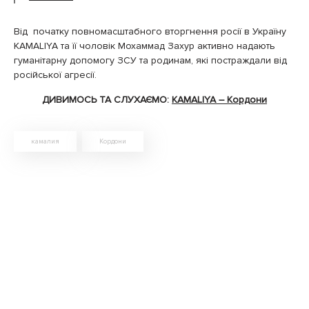
Від початку повномасштабного вторгнення pосії в Україну
KAMALIYA та її чоловік Мохаммад Захур активно надають
гуманітарну допомогу ЗСУ та родинам, які постраждали від
російської агресії.
ДИВИМОСЬ ТА СЛУХАЄМО:
KAMALIYA – Кордони
камалия
Кордони