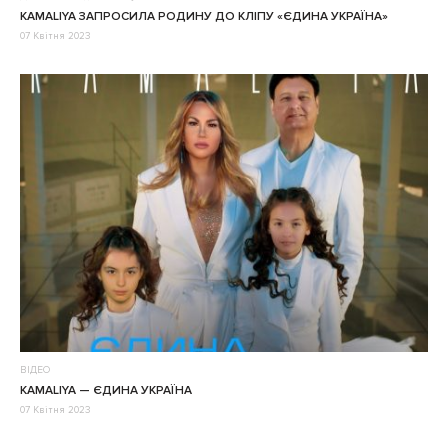
KAMALIYA ЗАПРОСИЛА РОДИНУ ДО КЛІПУ «ЄДИНА УКРАЇНА»
07 Квітня 2023
ВІДЕО
KAMALIYA — ЄДИНА УКРАЇНА
07 Квітня 2023