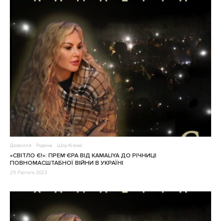
Дозвілля
Родина
Шоу-бізнес
«СВІТЛО Є!»: ПРЕМ‘ЄРА ВІД KAMALIYA ДО РІЧНИЦІ
ПОВНОМАСШТАБНОЇ ВІЙНИ В УКРАЇНІ
25 Лютого 2023