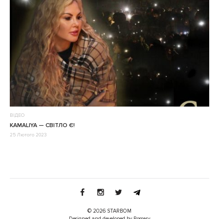
ВІДЕО
KAMALIYA — СВІТЛО Є!
25 Лютого 2023
© 2026 STARBOM
Designed and developed by Rossery