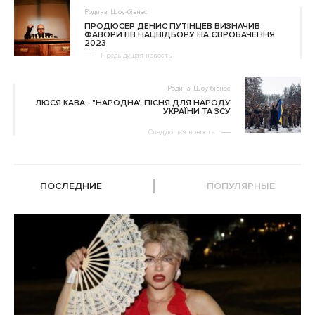
Родина
Шоу-бізнес
ПРОДЮСЕР ДЕНИС ПУТІНЦЕВ ВИЗНАЧИВ
ФАВОРИТІВ НАЦВІДБОРУ НА ЄВРОБАЧЕННЯ
2023
Предыдущая новость
Родина
Шоу-бізнес
ЛЮСЯ КАВА - "НАРОДНА" ПІСНЯ ДЛЯ НАРОДУ
УКРАЇНИ ТА ЗСУ
Следующая новость
ПОСЛЕДНИЕ
ПОПУЛЯРНЫЕ