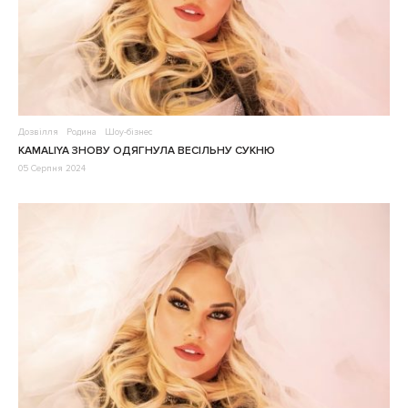
Дозвілля
Родина
Шоу-бізнес
KAMALIYA ЗНОВУ ОДЯГНУЛА ВЕСІЛЬНУ СУКНЮ
05 Серпня 2024