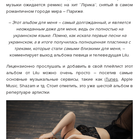
музыки ожидается ремикс на хит “Лірика”, снятый в самом
романтичном городе мира – Париже.
– Этот альбом для меня – самый долгожданный, и является
неожиданным даже для меня, ведь он полностью на
украинском языке. Помню, как искала первые песни на
украинском, а в итоге получилась полноценная пластинка с
треками, которые стали самыми близкими для меня, –
комментирует выход альбома певица и телеведущая Lilu.
Лицензионно прослушать и добавить в свой плейлист этот
альбом от Lilu можно очень просто – посетив самые
основные музыкальные сервисы, такие как
iTunes
, Apple
Music, Shazam и тд. Стоит отметить, это уже шестой альбом в
репертуаре артистки.