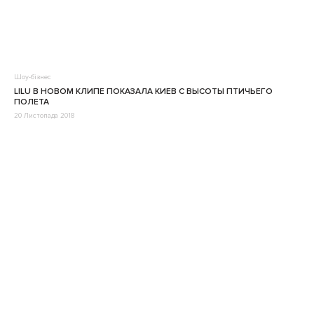
Шоу-бізнес
LILU В НОВОМ КЛИПЕ ПОКАЗАЛА КИЕВ С ВЫСОТЫ ПТИЧЬЕГО
ПОЛЕТА
20 Листопада 2018