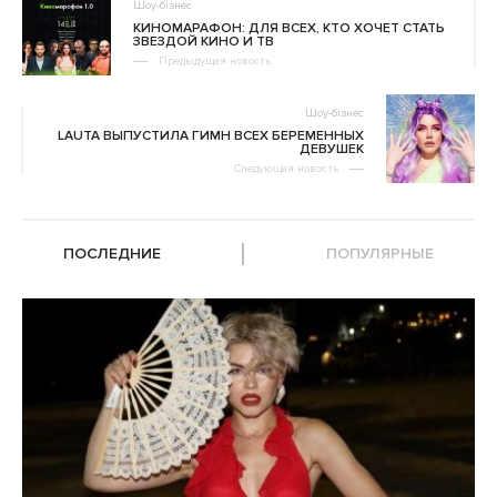
Шоу-бізнес
КИНОМАРАФОН: ДЛЯ ВСЕХ, КТО ХОЧЕТ СТАТЬ
ЗВЕЗДОЙ КИНО И ТВ
Предыдущая новость
Шоу-бізнес
LAUTA ВЫПУСТИЛА ГИМН ВСЕХ БЕРЕМЕННЫХ
ДЕВУШЕК
Следующая новость
ПОСЛЕДНИЕ
ПОПУЛЯРНЫЕ