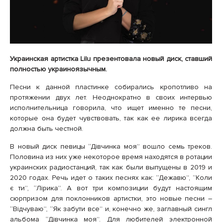
Украинская артистка Lilu презентовала новый диск, ставший
полностью украиноязычным.
Песни к данной пластинке собирались кропотливо на
протяжении двух лет. Неоднократно в своих интервью
исполнительница говорила, что ищет именно те песни,
которые она будет чувствовать, так как ее лирика всегда
должна быть честной.
В новый диск певицы “Дівчинка моя” вошло семь треков.
Половина из них уже некоторое время находятся в ротации
украинских радиостанций, так как были выпущены в 2019 и
2020 годах. Речь идет о таких песнях как: “Дежавю”, “Коли
є ти”, “Лірика”. А вот три композиции будут настоящим
сюрпризом для поклонников артистки, это новые песни –
“Відчуваю”, “Як забути все” и, конечно же, заглавный сингл
альбома “Дівчинка моя”. Для любителей электронной