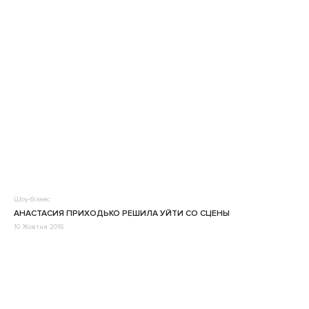
Шоу-бізнес
АНАСТАСИЯ ПРИХОДЬКО РЕШИЛА УЙТИ СО СЦЕНЫ
10 Жовтня 2016