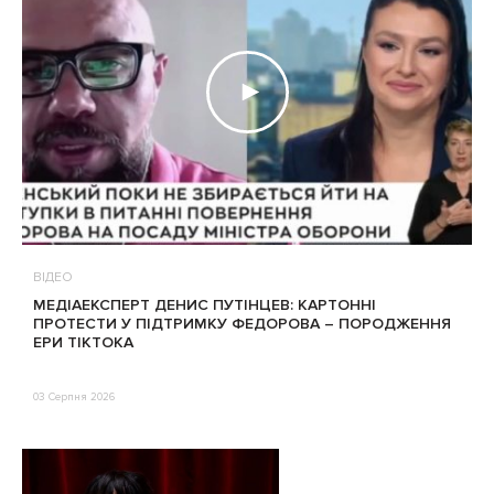
ВІДЕО
МЕДІАЕКСПЕРТ ДЕНИС ПУТІНЦЕВ: КАРТОННІ
ПРОТЕСТИ У ПІДТРИМКУ ФЕДОРОВА – ПОРОДЖЕННЯ
ЕРИ ТІКТОКА
03 Серпня 2026