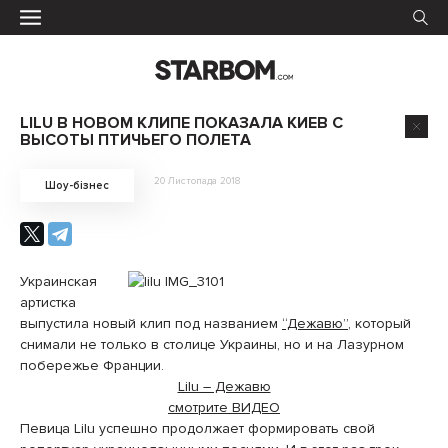
LILU В НОВОМ КЛИПЕ ПОКАЗАЛА КИЕВ С
ВЫСОТЫ ПТИЧЬЕГО ПОЛЕТА
20 Листопада 2018
Шоу-бізнес
Украинская
артистка
выпустила новый клип под названием
“Дежавю”
, который
снимали не только в столице Украины, но и на Лазурном
побережье Франции.
Lilu – Дежавю
смотрите ВИДЕО
Певица Lilu успешно продолжает формировать свой