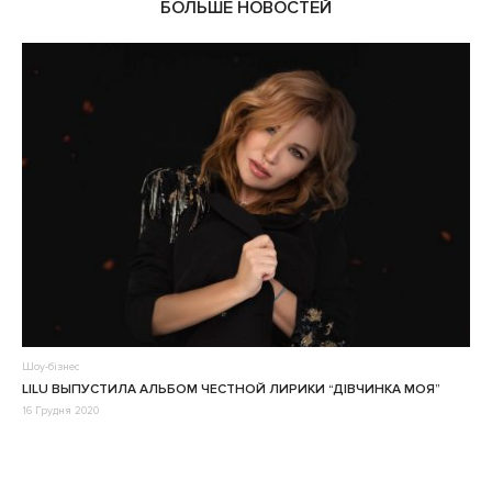
БОЛЬШЕ НОВОСТЕЙ
Шоу-бізнес
LILU ВЫПУСТИЛА АЛЬБОМ ЧЕСТНОЙ ЛИРИКИ “ДІВЧИНКА МОЯ”
16 Грудня 2020