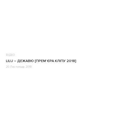
ВІДЕО
LILU – ДЕЖАВЮ [ПРЕМ’ЄРА КЛІПУ 2018]
20 Листопада 2018