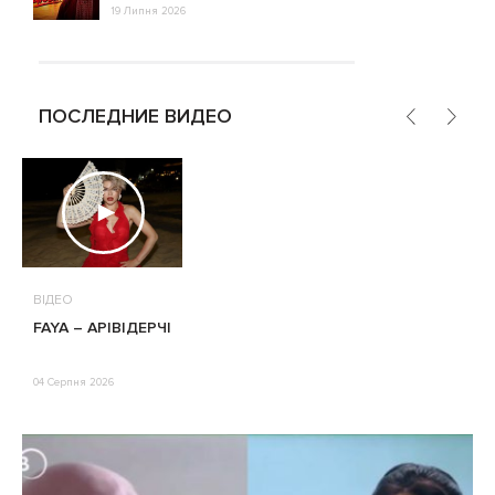
19 Липня 2026
ПОСЛЕДНИЕ ВИДЕО
ВІДЕО
FAYA – АРІВІДЕРЧІ
04 Серпня 2026