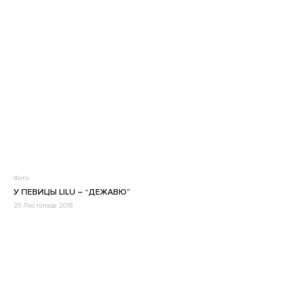
Фото
У ПЕВИЦЫ LILU – “ДЕЖАВЮ”
20 Листопада 2018