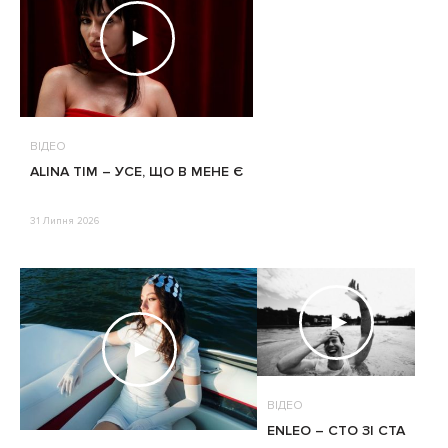
ВІДЕО
ALINA TIM – УСЕ, ЩО В МЕНЕ Є
31 Липня 2026
ВІДЕО
ENLEO – СТО ЗІ СТА