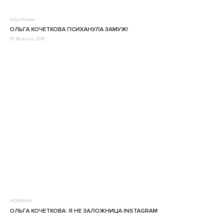
Шоу-бізнес
ОЛЬГА КОЧЕТКОВА ПСИХАНУЛА ЗАМУЖ!
10 Жовтня 2016
НОВИНИ
ОЛЬГА КОЧЕТКОВА: Я НЕ ЗАЛОЖНИЦА INSTAGRAM