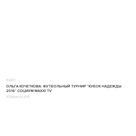
ВІДЕО
ОЛЬГА КОЧЕТКОВА: ФУТБОЛЬНЫЙ ТУРНИР “КУБОК НАДЕЖДЫ
2016” СОЦИУМ MAXXI TV
30 Вересня 2016