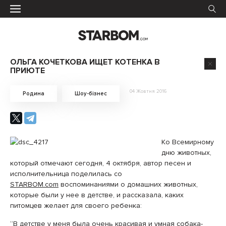
ОЛЬГА КОЧЕТКОВА ИЩЕТ КОТЕНКА В
ПРИЮТЕ
04 Жовтня 2016
Родина
Шоу-бізнес
Ко Всемирному
дню животных,
который отмечают сегодня, 4 октября, автор песен и
исполнительница поделилась со
STARBOM.com
воспоминаниями о домашних животных,
которые были у нее в детстве, и рассказала, каких
питомцев желает для своего ребенка:
“В детстве у меня была очень красивая и умная собака-