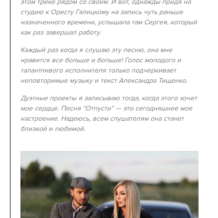
этом треке рядом со своим. И вот, однажды придя на
студию к Оресту Галицкому на запись чуть раньше
назначенного времени, услышала там Сергея, который
как раз завершал работу.
Каждый раз когда я слушаю эту песню, она мне
нравится все больше и больше! Голос молодого и
талантливого исполнителя только подчеркивает
неповторимые музыку и текст Александра Тищенко.
Дуэтные проекты я записываю тогда, когда этого хочет
мое сердце. Песня “Отпусти” — это сегодняшнее мое
настроение. Надеюсь, всем слушателям она станет
близкой и любимой.