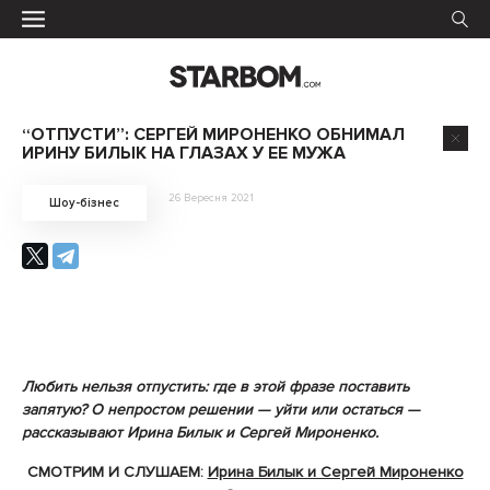
“ОТПУСТИ”: СЕРГЕЙ МИРОНЕНКО ОБНИМАЛ
ИРИНУ БИЛЫК НА ГЛАЗАХ У ЕЕ МУЖА
26 Вересня 2021
Шоу-бізнес
Любить нельзя отпустить: где в этой фразе поставить
запятую? О непростом решении — уйти или остаться —
рассказывают Ирина Билык и Сергей Мироненко.
СМОТРИМ И СЛУШАЕМ:
Ирина Билык и Сергей Мироненко