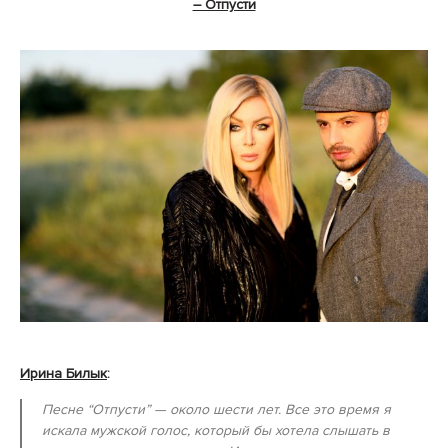
– Отпусти
Ирина Билык
:
Песне “Отпусти”
— около шести лет. Все это время я
искала мужской голос, который бы хотела слышать в