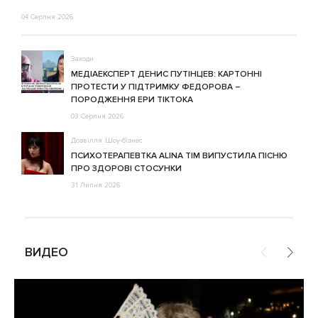
04 Серпня 2026
Заходи
МЕДІАЕКСПЕРТ ДЕНИС ПУТІНЦЕВ: КАРТОННІ
ПРОТЕСТИ У ПІДТРИМКУ ФЕДОРОВА –
ПОРОДЖЕННЯ ЕРИ ТІКТОКА
03 Серпня 2026
Дозвілля
Шоу-бізнес
ПСИХОТЕРАПЕВТКА ALINA TIM ВИПУСТИЛА ПІСНЮ
ПРО ЗДОРОВІ СТОСУНКИ
31 Липня 2026
ВИДЕО