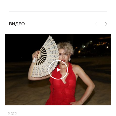
ВИДЕО
ВІДЕО
В