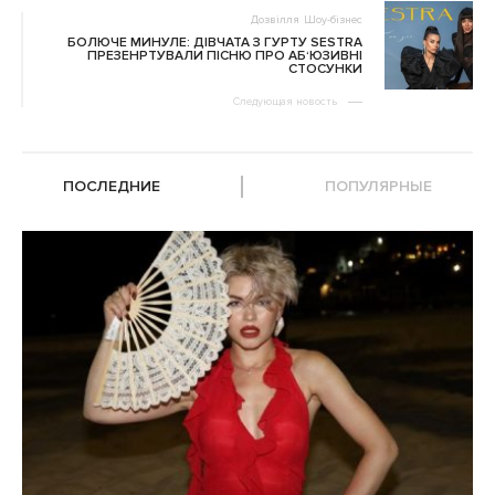
Дозвілля
Шоу-бізнес
БОЛЮЧЕ МИНУЛЕ: ДІВЧАТА З ГУРТУ SESTRA
ПРЕЗЕНРТУВАЛИ ПІСНЮ ПРО АБ‘ЮЗИВНІ
СТОСУНКИ
Следующая новость
ПОСЛЕДНИЕ
ПОПУЛЯРНЫЕ