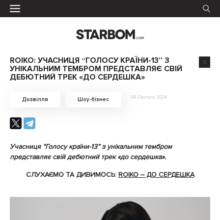
ROIKO: УЧАСНИЦЯ “ГОЛОСУ КРАЇНИ-13” З
УНІКАЛЬНИМ ТЕМБРОМ ПРЕДСТАВЛЯЄ СВІЙ
ДЕБЮТНИЙ ТРЕК «ДО СЕРДЕШКА»
04 Лютого 2024
Дозвілля
Шоу-бізнес
Учасниця “Голосу країни-13” з унікальним тембром
представляє свій дебютний трек
«до сердешка».
СЛУХАЄМО ТА ДИВИМОСЬ:
ROIKO – ДО СЕРДЕШКА