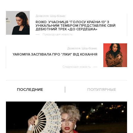
Дозвілля
Шоу-бізнес
ROIKO: УЧАСНИЦЯ "ГОЛОСУ КРАЇНИ-13" З
УНІКАЛЬНИМ ТЕМБРОМ ПРЕДСТАВЛЯЄ СВІЙ
ДЕБЮТНИЙ ТРЕК «ДО СЕРДЕШКА»
Предыдущая новость
Дозвілля
Шоу-бізнес
YAROMIYA ЗАСПІВАЛА ПРО "ЛІКИ" ВІД КОХАННЯ
Следующая новость
ПОСЛЕДНИЕ
ПОПУЛЯРНЫЕ