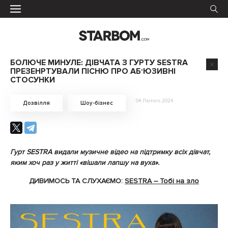
БОЛЮЧЕ МИНУЛЕ: ДІВЧАТА З ГУРТУ SESTRA
ПРЕЗЕНРТУВАЛИ ПІСНЮ ПРО АБ‘ЮЗИВНІ
СТОСУНКИ
04 Лютого 2024
Дозвілля
Шоу-бізнес
Гурт SESTRA видали музичне відео на підтримку всіх дівчат,
яким хоч раз у житті «вішали лапшу на вуха».
ДИВИМОСЬ ТА СЛУХАЄМО:
SESTRA – Тобі на зло