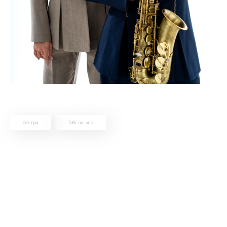
сестра
Тобі на зло