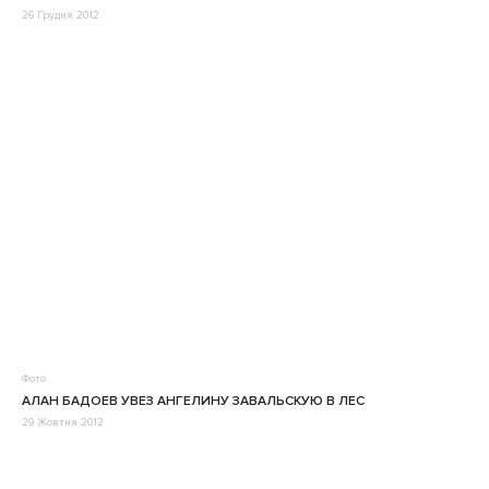
26 Грудня 2012
Фото
АЛАН БАДОЕВ УВЕЗ АНГЕЛИНУ ЗАВАЛЬСКУЮ В ЛЕС
29 Жовтня 2012