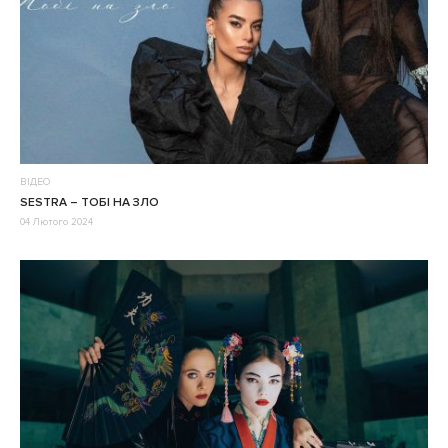
ВІДЕО
SESTRA – ТОБІ НА ЗЛО
04 Лютого 2024