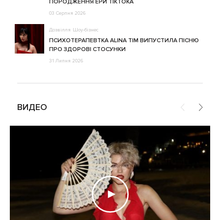
ПОРОДЖЕННЯ ЕРИ ТІКТОКА
03 Серпня 2026
Дозвілля
Шоу-бізнес
ПСИХОТЕРАПЕВТКА ALINA TIM ВИПУСТИЛА ПІСНЮ
ПРО ЗДОРОВІ СТОСУНКИ
31 Липня 2026
ВИДЕО