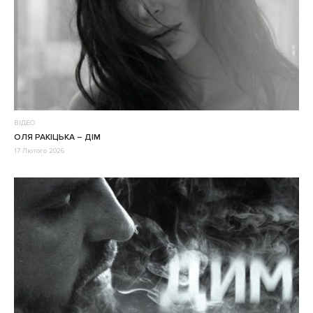
ВІДЕО
ОЛЯ РАКІЦЬКА – ДІМ
17 Лютого 2026