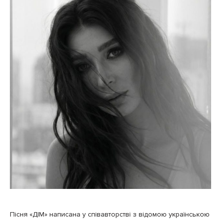
Пісня «ДІМ» написана у співавторстві з відомою українською