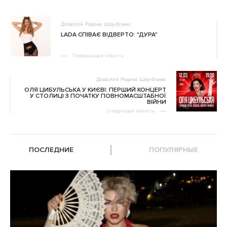
Дозвілля
Родина
Шоу-бізнес
LADA СПІВАЄ ВІДВЕРТО: "ДУРА"
Предыдущая новость
Дозвілля
Родина
Шоу-бізнес
ОЛЯ ЦИБУЛЬСЬКА У КИЄВІ: ПЕРШИЙ КОНЦЕРТ
У СТОЛИЦІ З ПОЧАТКУ ПОВНОМАСШТАБНОЇ
ВІЙНИ
Следующая новость
ПОСЛЕДНИЕ
ПОПУЛЯРНЫЕ