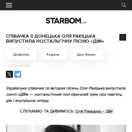
СПІВАЧКА З ДОНЕЦЬКА ОЛЯ РАКІЦЬКА
ВИПУСТИЛА НОСТАЛЬГІЧНУ ПІСНЮ «ДІМ»
Дозвілля
Родина
Шоу-бізнес
17 Лютого 2026
Українська співачка та авторка пісень Оля Ракіцька випустила
сингл «ДІМ» — ностальгічний поп-ліричний трек про памʼять,
дім і внутрішню опору.
СЛУХАЄМО ТА ДИВИМОСЬ:
Оля Ракіцька – ДІМ