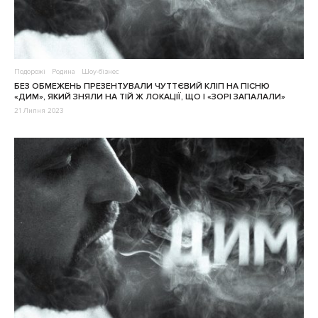
Подорожі
Родина
Шоу-бізнес
БЕЗ ОБМЕЖЕНЬ ПРЕЗЕНТУВАЛИ ЧУТТЄВИЙ КЛІП НА ПІСНЮ
«ДИМ», ЯКИЙ ЗНЯЛИ НА ТІЙ Ж ЛОКАЦІЇ, ЩО І «ЗОРІ ЗАПАЛАЛИ»
21 Липня 2023