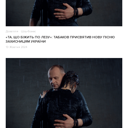
Дозвілля
Шоу-бізнес
«ТА, ЩО БІЖИТЬ ПО ЛЕЗУ»: ТАБАКОВ ПРИСВЯТИВ НОВУ ПІСНЮ
ЗАХИСНИЦЯМ УКРАЇНИ
13 Жовтня 2024