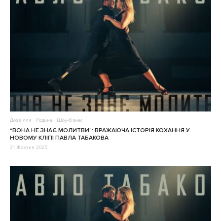
Дозвілля
Родина
Шоу-бізнес
“ВОНА НЕ ЗНАЄ МОЛИТВИ”: ВРАЖАЮЧА ІСТОРІЯ КОХАННЯ У
НОВОМУ КЛІПІ ПАВЛА ТАБАКОВА
31 Жовтня 2025