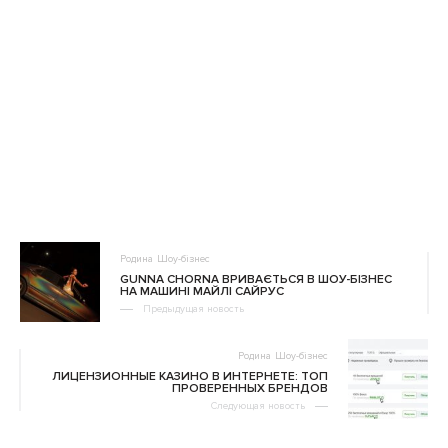
Родина
Шоу-бізнес
GUNNA CHORNA ВРИВАЄТЬСЯ В ШОУ-БІЗНЕС
НА МАШИНІ МАЙЛІ САЙРУС
Предыдущая новость
Родина
Шоу-бізнес
ЛИЦЕНЗИОННЫЕ КАЗИНО В ИНТЕРНЕТЕ: ТОП
ПРОВЕРЕННЫХ БРЕНДОВ
Следующая новость