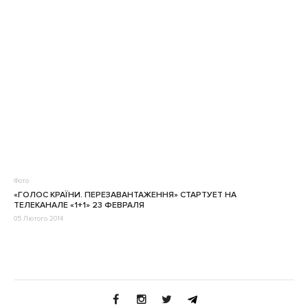
Фото
«ГОЛОС КРАЇНИ. ПЕРЕЗАВАНТАЖЕННЯ» СТАРТУЕТ НА
ТЕЛЕКАНАЛЕ «1+1» 23 ФЕВРАЛЯ
05 Лютого 2014