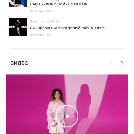
НАВІТЬ «ХОРОШИЙ» ПОЛІГРАФ
08 Серпня 2026
Дозвілля
Шоу-бізнес
GOLUBENKO ТА ВКРАДЕНИЙ “МЕЛАТОНІН”
08 Серпня 2026
ВИДЕО