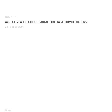
НОВИНИ
АЛЛА ПУГАЧЕВА ВОЗВРАЩАЕТСЯ НА «НОВУЮ ВОЛНУ»
23 Червня 2014
Фото