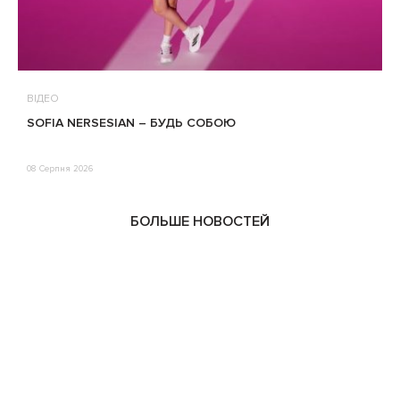
ВІДЕО
В
SOFIA NERSESIAN – БУДЬ СОБОЮ
Т
08 Серпня 2026
0
БОЛЬШЕ НОВОСТЕЙ