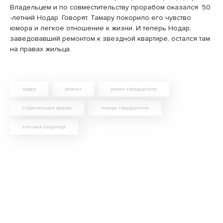
Владельцем и по совместительству прорабом оказался 50
-летний Нодар. Говорят, Тамару покорило его чувство
юмора и легкое отношение к жизни. И теперь Нодар,
заведовавший ремонтом к звездной квартире, остался там
на правах жильца.
нодар
ремонт
роман гвердцители
строительная фирма
тамара гвердцители
элитная квартира