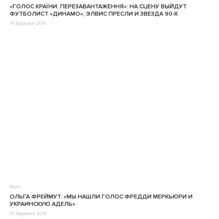
«ГОЛОС КРАЇНИ. ПЕРЕЗАВАНТАЖЕННЯ»: НА СЦЕНУ ВЫЙДУТ
ФУТБОЛИСТ «ДИНАМО», ЭЛВИС ПРЕСЛИ И ЗВЕЗДА 90-Х
14 Березня 2014
Фото
ОЛЬГА ФРЕЙМУТ: «МЫ НАШЛИ ГОЛОС ФРЕДДИ МЕРКЬЮРИ И
УКРАИНСКУЮ АДЕЛЬ»
07 Березня 2014