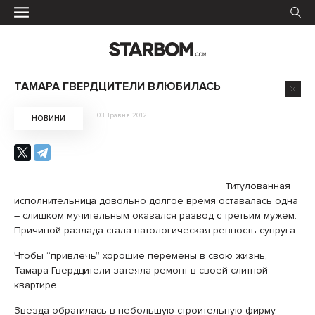
ТАМАРА ГВЕРДЦИТЕЛИ ВЛЮБИЛАСЬ
03 Травня 2012
НОВИНИ
Титулованная
исполнительница довольно долгое время оставалась одна
– слишком мучительным оказался развод с третьим мужем.
Причиной разлада стала патологическая ревность супруга.
Чтобы “привлечь” хорошие перемены в свою жизнь,
Тамара Гвердцители затеяла ремонт в своей єлитной
квартире.
Звезда обратилась в небольшую строительную фирму.