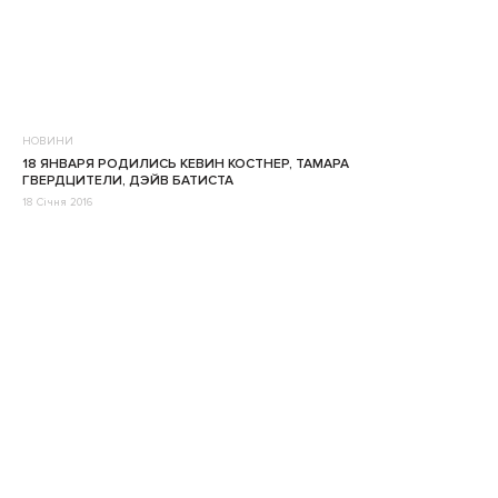
НОВИНИ
18 ЯНВАРЯ РОДИЛИСЬ КЕВИН КОСТНЕР, ТАМАРА
ГВЕРДЦИТЕЛИ, ДЭЙВ БАТИСТА
18 Січня 2016