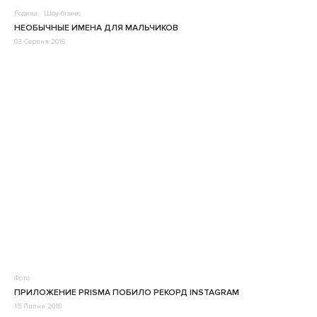
Родина
Шоу-бізнес
НЕОБЫЧНЫЕ ИМЕНА ДЛЯ МАЛЬЧИКОВ
03 Серпня 2016
Фото
ПРИЛОЖЕНИЕ PRISMA ПОБИЛО РЕКОРД INSTAGRAM
15 Липня 2016