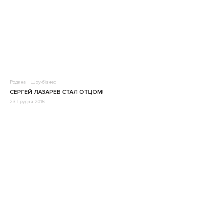
Родина
Шоу-бізнес
СЕРГЕЙ ЛАЗАРЕВ СТАЛ ОТЦОМ!
23 Грудня 2016