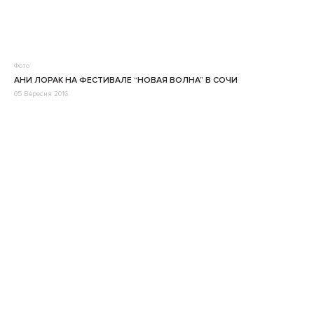
Фото
АНИ ЛОРАК НА ФЕСТИВАЛЕ “НОВАЯ ВОЛНА” В СОЧИ
05 Вересня 2016