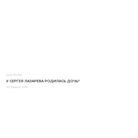
Шоу-бізнес
У СЕРГЕЯ ЛАЗАРЕВА РОДИЛАСЬ ДОЧЬ?
30 Травня 2019