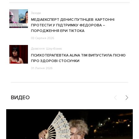
Заходи
МЕДІАЕКСПЕРТ ДЕНИС ПУТІНЦЕВ: КАРТОННІ
ПРОТЕСТИ У ПІДТРИМКУ ФЕДОРОВА –
ПОРОДЖЕННЯ ЕРИ ТІКТОКА
03 Серпня 2026
Дозвілля
Шоу-бізнес
ПСИХОТЕРАПЕВТКА ALINA TIM ВИПУСТИЛА ПІСНЮ
ПРО ЗДОРОВІ СТОСУНКИ
31 Липня 2026
ВИДЕО