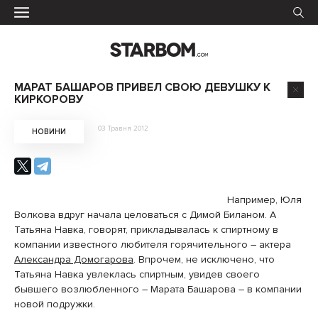
МАРАТ БАШАРОВ ПРИВЕЛ СВОЮ ДЕВУШКУ К
КИРКОРОВУ
03 Травня 2012
НОВИНИ
Например, Юля
Волкова вдруг начала целоваться с Димой Биланом. А
Татьяна Навка, говорят, прикладывалась к спиртному в
компании известного любителя горячительного – актера
Александра Домогарова
. Впрочем, не исключено, что
Татьяна Навка увлеклась спиртным, увидев своего
бывшего возлюбленного – Марата Башарова – в компании
новой подружки.