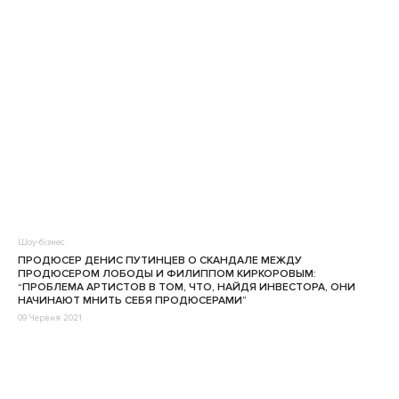
Шоу-бізнес
ПРОДЮСЕР ДЕНИС ПУТИНЦЕВ О СКАНДАЛЕ МЕЖДУ
ПРОДЮСЕРОМ ЛОБОДЫ И ФИЛИППОМ КИРКОРОВЫМ:
“ПРОБЛЕМА АРТИСТОВ В ТОМ, ЧТО, НАЙДЯ ИНВЕСТОРА, ОНИ
НАЧИНАЮТ МНИТЬ СЕБЯ ПРОДЮСЕРАМИ”
09 Червня 2021