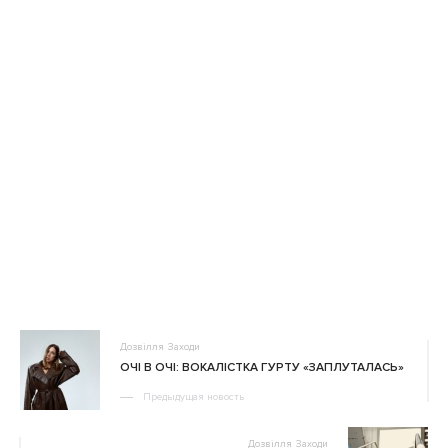
Дозвілля
Заходи
ОЧІ В ОЧІ: ВОКАЛІСТКА ГУРТУ «ЗАПЛУТАЛАСЬ»
Предыдущая новость
Дозвілля
Заходи