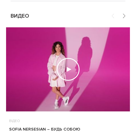
ВИДЕО
ВІДЕО
В
SOFIA NERSESIAN – БУДЬ СОБОЮ
Т