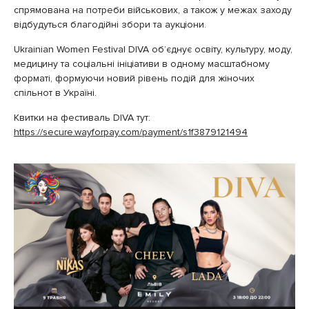
спрямована на потреби військових, а також у межах заходу
відбудуться благодійні збори та аукціони.
Ukrainian Women Festival DIVA об’єднує освіту, культуру, моду,
медицину та соціальні ініціативи в одному масштабному
форматі, формуючи новий рівень подій для жіночих
спільнот в Україні.
Квитки на фестиваль DIVA тут:
https://secure.wayforpay.com/payment/s1f3879121494