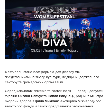
Фестиваль стане платформою для діалогу між
представниками бізнесу, культури, медицини, державного
сектору та громадських організацій.
Серед ключових спікерів та гостей події — народні депутати
України
Оксана Савчук
та
Павло Бакунець
, радниця Міністра
охорони здоров’я
Ірина Микичак
, експертка Міжнародного
валютного фонду, а також представники регіональної