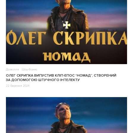
Дозвілля
Шоу-бізнес
ОЛЕГ СКРИПКА ВИПУСТИВ КЛІП-ЕПОС “НОМАД”, СТВОРЕНИЙ
ЗА ДОПОМОГОЮ ШТУЧНОГО ІНТЕЛЕКТУ
22 Березня 2024