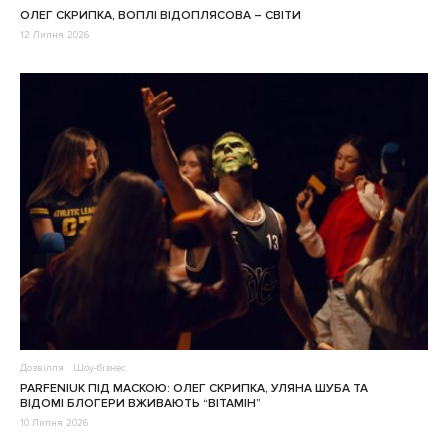
ОЛЕГ СКРИПКА, ВОПЛІ ВІДОПЛЯСОВА – СВІТИ
12 Липня 2026
Дозвілля
Шоу-бізнес
PARFENIUK ПІД МАСКОЮ: ОЛЕГ СКРИПКА, УЛЯНА ШУБА ТА
ВІДОМІ БЛОГЕРИ ВЖИВАЮТЬ “ВІТАМІН”
10 Липня 2026