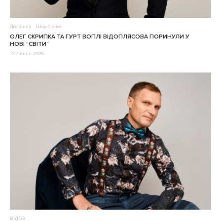
Дозвілля
Шоу-бізнес
ОЛЕГ СКРИПКА ТА ГУРТ ВОПЛІ ВІДОПЛЯСОВА ПОРИНУЛИ У
НОВІ “СВІТИ”
12 Липня 2026
ВІДЕО