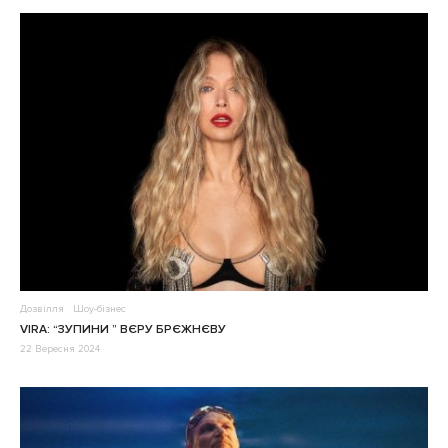
Дозвілля
Шоу-бізнес
VIRA: “ЗУПИНИ ” ВЄРУ БРЄЖНЄВУ
22 Вересня 2024