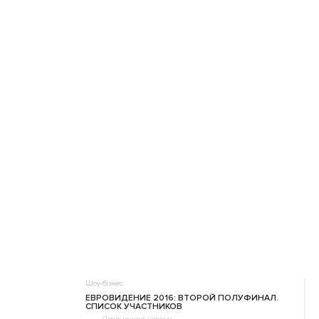
Шоу-бізнес
ЕВРОВИДЕНИЕ 2016: ВТОРОЙ ПОЛУФИНАЛ.
СПИСОК УЧАСТНИКОВ