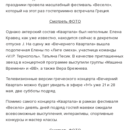
праздники провела масштабный фестиваль «Весело»,
который на этот раз гостеприимно встречала Греция.
Смотреть ФОТО
Однако актерский состав «Квартала» был неполным. Елена
Кравец, как уже известно, находится сейчас в декретном
отпуске J. На сцену же «Вечернего Квартала» вышла
подопечная Елены по «Лиге смеха», участница команды
«V.I.P. Тернополь», Татьяна Песик. В качестве приглашенных
звезд в концертной программе выступили группы «Машина
Времени» и «ВВ», а также Вера Брежнева.
Телевизионные версии греческого концерта «Вечерний
Квартал» можно будет увидеть в эфире «1+1» уже 21 и 28
мая, две субботы подряд.
Помимо самого концерта «Квартала» в рамках фестиваля
«Весело» девять дней подряд гостей маевки ожидали
всевозможные выступления, интерактивы, спортивные
конкурсы и мастер классы.