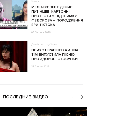
Заходи
МЕДІАЕКСПЕРТ ДЕНИС
ПУТІНЦЕВ: КАРТОННІ
ПРОТЕСТИ У ПІДТРИМКУ
ФЕДОРОВА – ПОРОДЖЕННЯ
ЕРИ ТІКТОКА
03 Серпня 2026
Дозвілля
Шоу-бізнес
ПСИХОТЕРАПЕВТКА ALINA
TIM ВИПУСТИЛА ПІСНЮ
ПРО ЗДОРОВІ СТОСУНКИ
31 Липня 2026
ПОСЛЕДНИЕ ВИДЕО