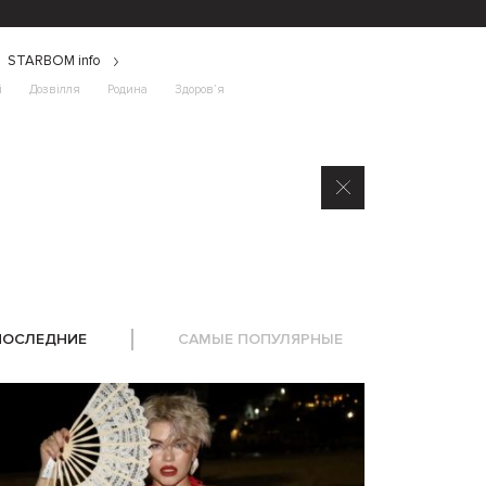
STARBOM info
і
Дозвілля
Родина
Здоров’я
ПОСЛЕДНИЕ
САМЫЕ ПОПУЛЯРНЫЕ