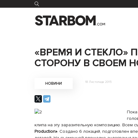
«ВРЕМЯ И СТЕКЛО»
СТОРОНУ В СВОЕМ 
18 Листопада 2015
НОВИНИ
Пока
голо
клипа на эту заразительную композицию. Всем 
Production»
. Создано 6 локаций, подготовлен вп
деталей. На съемочной площадке андеграунд-та