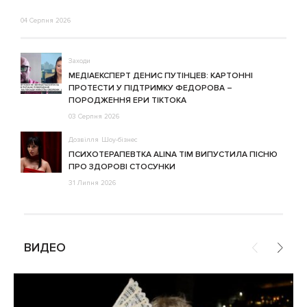
04 Серпня 2026
Заходи
МЕДІАЕКСПЕРТ ДЕНИС ПУТІНЦЕВ: КАРТОННІ
ПРОТЕСТИ У ПІДТРИМКУ ФЕДОРОВА –
ПОРОДЖЕННЯ ЕРИ ТІКТОКА
03 Серпня 2026
Дозвілля
Шоу-бізнес
ПСИХОТЕРАПЕВТКА ALINA TIM ВИПУСТИЛА ПІСНЮ
ПРО ЗДОРОВІ СТОСУНКИ
31 Липня 2026
ВИДЕО