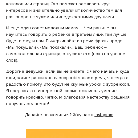
каналов или страниц. Это поможет расширить круг
интересов и значительно увеличит количество тем для
разговоров с мужем или «недекретными» друзьями.
И еще один совет молодым мамам… Чем раньше вы
научитесь говорить о ребенке в третьем лице, тем лучше
будет и ему, и вам. Вычеркивайте из речи фразы вроде
«Мы покушали», «Мы покакали»… Ваш ребенок –
самостоятельная единица, отпустите его (пока на уровне
слов).
Дорогие девушки, если вы не знаете, с чего начать и куда
идти, хотите развивать словарный запас и речь, я всегда с
радостью помогу. Это будут не скучные уроки с зубрежкой.
Я предлагаю в интересной форме осваивать умение
говорить красиво, четко. И благодаря мастерству общения
получать желаемое!
Давайте знакомиться? Жду вас в
Instagram