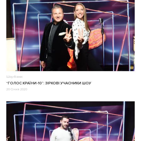
Шоу-бізнес
“ГОЛОС КРАЇНИ-10”: ЗІРКОВІ УЧАСНИКИ ШОУ
20 Січня 2020