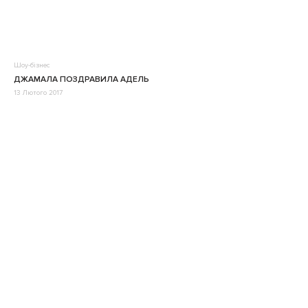
Шоу-бізнес
ДЖАМАЛА ПОЗДРАВИЛА АДЕЛЬ
13 Лютого 2017