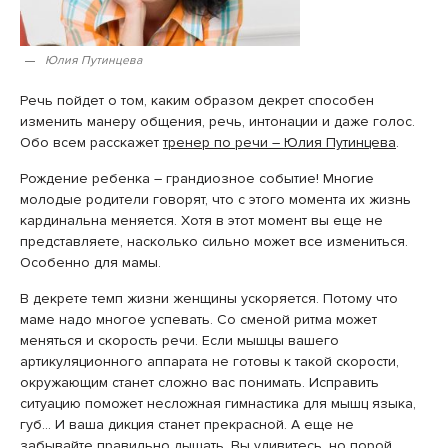
Юлия Путинцева
Речь пойдет о том, каким образом декрет способен
изменить манеру общения, речь, интонации и даже голос.
Обо всем расскажет
тренер по речи – Юлия Путинцева
.
Рождение ребенка – грандиозное событие! Многие
молодые родители говорят, что с этого момента их жизнь
кардинальна меняется. Хотя в этот момент вы еще не
представляете, насколько сильно может все измениться.
Особенно для мамы.
В декрете темп жизни женщины ускоряется. Потому что
маме надо многое успевать. Со сменой ритма может
меняться и скорость речи. Если мышцы вашего
артикуляционного аппарата не готовы к такой скорости,
окружающим станет сложно вас понимать. Исправить
ситуацию поможет несложная гимнастика для мышц языка,
губ… И ваша дикция станет прекрасной. А еще не
забывайте правильно дышать. Вы удивитесь, но порой