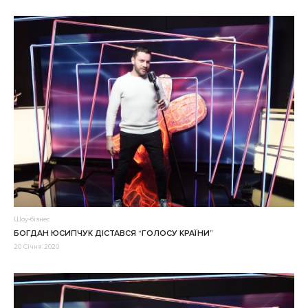
Шоу-бізнес
БОГДАН ЮСИПЧУК ДІСТАВСЯ “ГОЛОСУ КРАЇНИ”
20 Січня 2020