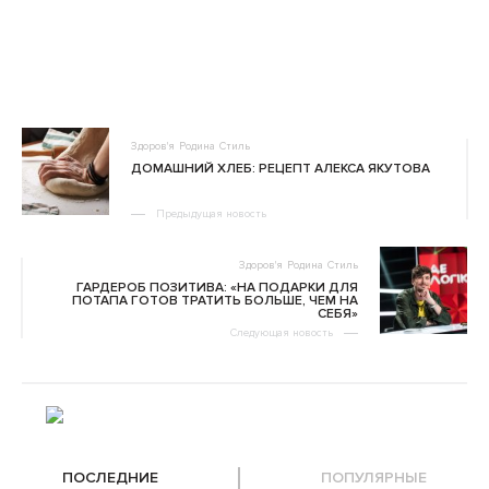
Здоров'я
Родина
Стиль
ДОМАШНИЙ ХЛЕБ: РЕЦЕПТ АЛЕКСА ЯКУТОВА
Предыдущая новость
Здоров'я
Родина
Стиль
ГАРДЕРОБ ПОЗИТИВА: «НА ПОДАРКИ ДЛЯ
ПОТАПА ГОТОВ ТРАТИТЬ БОЛЬШЕ, ЧЕМ НА
СЕБЯ»
Следующая новость
ПОСЛЕДНИЕ
ПОПУЛЯРНЫЕ