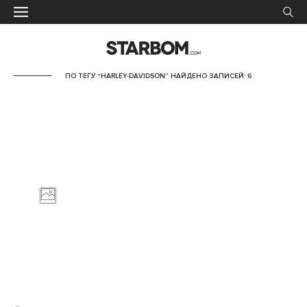
ПО ТЕГУ “HARLEY-DAVIDSON” НАЙДЕНО ЗАПИСЕЙ: 6