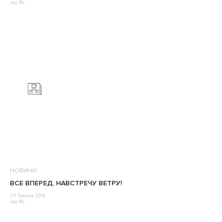
Jey Ro
НОВИНИ
ВСЕ ВПЕРЕД, НАВСТРЕЧУ ВЕТРУ!
25 Травня 2014
Jey Ro