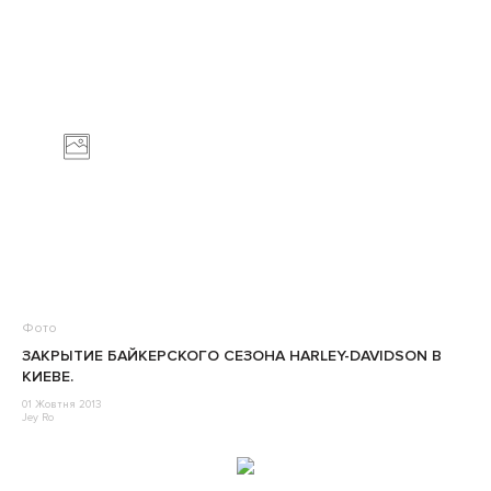
Фото
ЗАКРЫТИЕ БАЙКЕРСКОГО СЕЗОНА HARLEY-DAVIDSON В
КИЕВЕ.
01 Жовтня 2013
Jey Ro