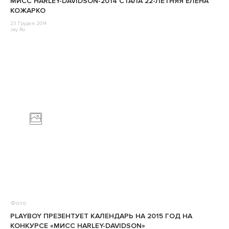
МИСС HARLEY-DAVIDSON-2014 СТАЛА 22-ЛЕТНЯЯ ЕЛЕНА
КОЖАРКО
23 Грудня 2014
Jey Ro
Фото
PLAYBOY ПРЕЗЕНТУЕТ КАЛЕНДАРЬ НА 2015 ГОД НА
КОНКУРСЕ «МИСС HARLEY-DAVIDSON»