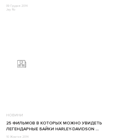
09 Грудня 2014
Jey Ro
НОВИНИ
25 ФИЛЬМОВ В КОТОРЫХ МОЖНО УВИДЕТЬ
ЛЕГЕНДАРНЫЕ БАЙКИ HARLEY-DAVIDSON …
10 Жовтня 2014