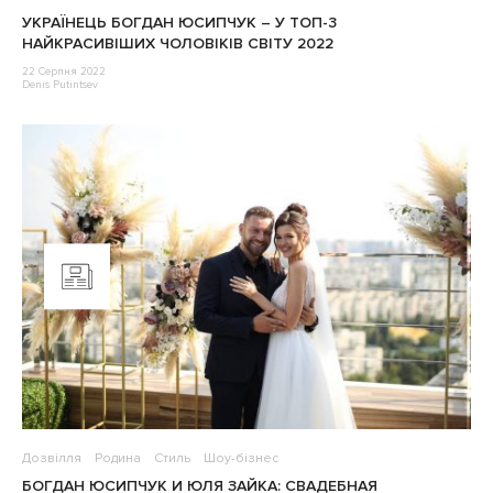
УКРАЇНЕЦЬ БОГДАН ЮСИПЧУК – У ТОП-3
НАЙКРАСИВІШИХ ЧОЛОВІКІВ СВІТУ 2022
22 Серпня 2022
Denis Putintsev
Дозвілля
Родина
Стиль
Шоу-бізнес
БОГДАН ЮСИПЧУК И ЮЛЯ ЗАЙКА: СВАДЕБНАЯ