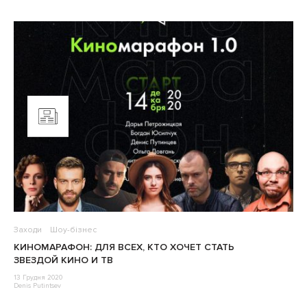
Заходи
Шоу-бізнес
КИНОМАРАФОН: ДЛЯ ВСЕХ, КТО ХОЧЕТ СТАТЬ
ЗВЕЗДОЙ КИНО И ТВ
13 Грудня 2020
Denis Putintsev