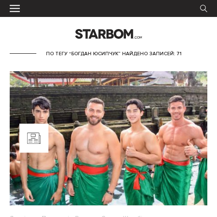
ПО ТЕГУ “БОГДАН ЮСИПЧУК” НАЙДЕНО ЗАПИСЕЙ: 71