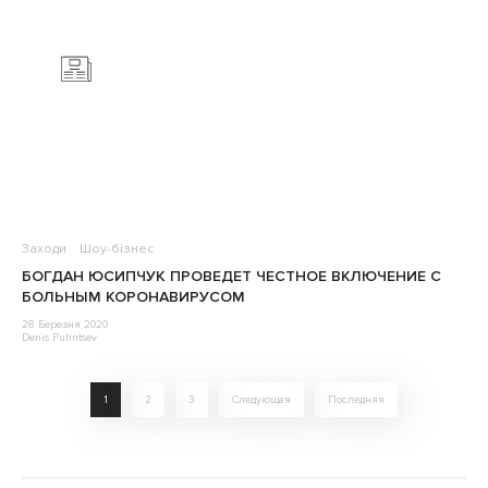
Заходи
Шоу-бізнес
БОГДАН ЮСИПЧУК ПРОВЕДЕТ ЧЕСТНОЕ ВКЛЮЧЕНИЕ С
БОЛЬНЫМ КОРОНАВИРУСОМ
28 Березня 2020
Denis Putintsev
1
2
3
Следующая
Последняя