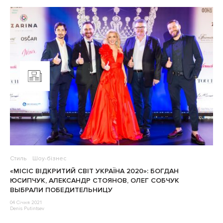
Стиль
Шоу-бізнес
«МІСІС ВІДКРИТИЙ СВІТ УКРАЇНА 2020»: БОГДАН
ЮСИПЧУК, АЛЕКСАНДР СТОЯНОВ, ОЛЕГ СОБЧУК
ВЫБРАЛИ ПОБЕДИТЕЛЬНИЦУ
04 Січня 2021
Denis Putintsev