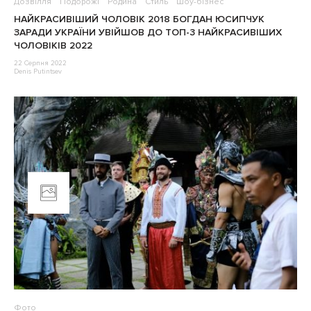
Дозвілля
Подорожі
Родина
Стиль
Шоу-бізнес
НАЙКРАСИВІШИЙ ЧОЛОВІК 2018 БОГДАН ЮСИПЧУК
ЗАРАДИ УКРАЇНИ УВІЙШОВ ДО ТОП-3 НАЙКРАСИВІШИХ
ЧОЛОВІКІВ 2022
22 Серпня 2022
Denis Putintsev
Фото