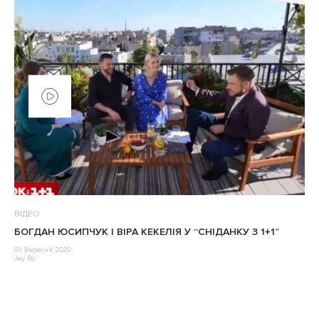
ВІДЕО
БОГДАН ЮСИПЧУК І ВІРА КЕКЕЛІЯ У “СНІДАНКУ З 1+1”
03 Вересня 2020
Jey Ro