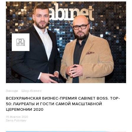
Заходи
Шоу-бізнес
ВСЕУКРАИНСКАЯ БИЗНЕС-ПРЕМИЯ CABINET BOSS. TOP-
50: ЛАУРЕАТЫ И ГОСТИ САМОЙ МАСШТАБНОЙ
ЦЕРЕМОНИИ 2020
15 Жовтня 2020
Denis Putintsev