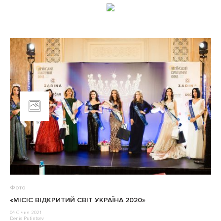
Фото
«МІСІС ВІДКРИТИЙ СВІТ УКРАЇНА 2020»
04 Січня 2021
Denis Putintsev