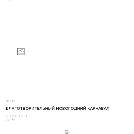
Фото
БЛАГОТВОРИТЕЛЬНЫЙ НОВОГОДНИЙ КАРНАВАЛ
26 Грудня 2014
Jey Ro