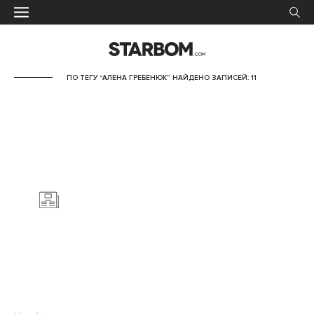
ПО ТЕГУ “АЛЕНА ГРЕБЕНЮК” НАЙДЕНО ЗАПИСЕЙ: 11