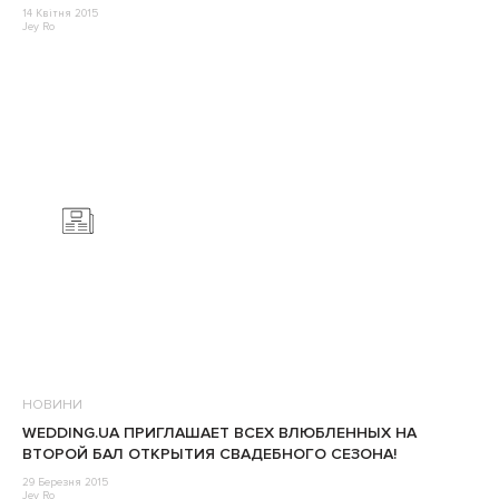
14 Квітня 2015
Jey Ro
НОВИНИ
WEDDING.UA ПРИГЛАШАЕТ ВСЕХ ВЛЮБЛЕННЫХ НА
ВТОРОЙ БАЛ ОТКРЫТИЯ СВАДЕБНОГО СЕЗОНА!
29 Березня 2015
Jey Ro