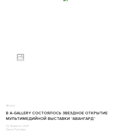
Фото
В A-GALLERY СОСТОЯЛОСЬ ЗВЕЗДНОЕ ОТКРЫТИЕ
МУЛЬТИМЕДИЙНОЙ ВЫСТАВКИ “АВАНГАРД”
22 Вересня 2014
Denis Putintsev