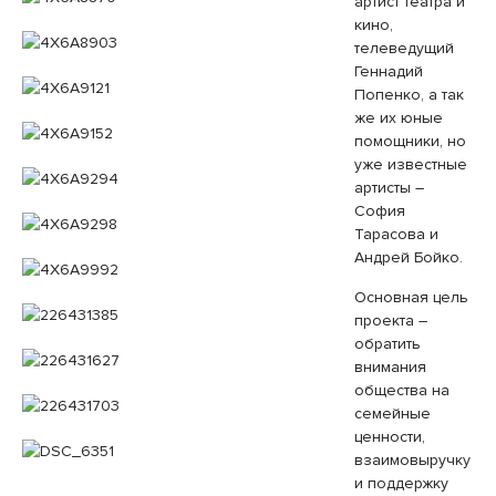
артист театра и
кино,
телеведущий
Геннадий
Попенко, а так
же их юные
помощники, но
уже известные
артисты –
София
Тарасова и
Андрей Бойко.
Основная цель
проекта –
обратить
внимания
общества на
семейные
ценности,
взаимовыручку
и поддержку