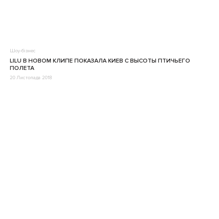
Шоу-бізнес
LILU В НОВОМ КЛИПЕ ПОКАЗАЛА КИЕВ С ВЫСОТЫ ПТИЧЬЕГО
ПОЛЕТА
20 Листопада 2018