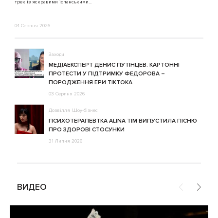
трек із яскравими іспанськими...
04 Серпня 2026
Заходи
МЕДІАЕКСПЕРТ ДЕНИС ПУТІНЦЕВ: КАРТОННІ
ПРОТЕСТИ У ПІДТРИМКУ ФЕДОРОВА –
ПОРОДЖЕННЯ ЕРИ ТІКТОКА
03 Серпня 2026
Дозвілля
Шоу-бізнес
ПСИХОТЕРАПЕВТКА ALINA TIM ВИПУСТИЛА ПІСНЮ
ПРО ЗДОРОВІ СТОСУНКИ
31 Липня 2026
ВИДЕО