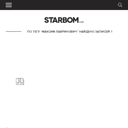
ПО ТЕГУ “МАКСИМ ЛАВРИНОВИЧ” НАЙДЕНО ЗАПИСЕЙ: 1