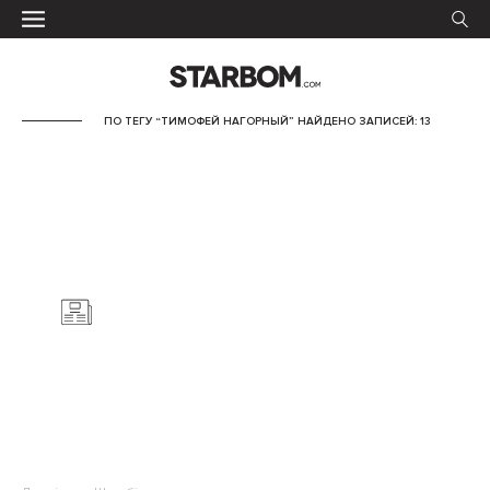
ПО ТЕГУ “ТИМОФЕЙ НАГОРНЫЙ” НАЙДЕНО ЗАПИСЕЙ: 13