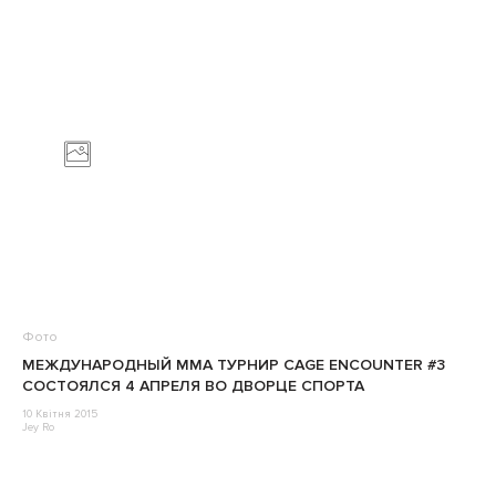
Фото
МЕЖДУНАРОДНЫЙ MMA ТУРНИР CAGE ENCOUNTER #3
СОСТОЯЛСЯ 4 АПРЕЛЯ ВО ДВОРЦЕ СПОРТА
10 Квітня 2015
Jey Ro