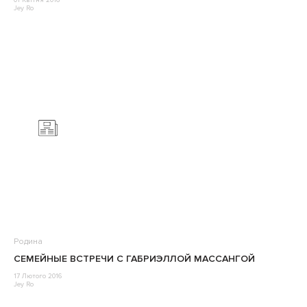
01 Квітня 2016
Jey Ro
Родина
СЕМЕЙНЫЕ ВСТРЕЧИ С ГАБРИЭЛЛОЙ МАССАНГОЙ
17 Лютого 2016
Jey Ro