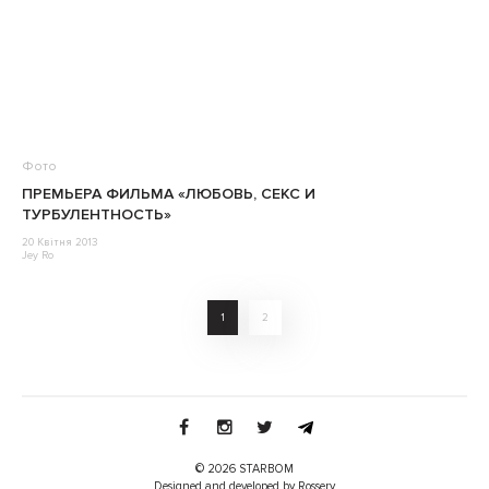
Фото
ПРЕМЬЕРА ФИЛЬМА «ЛЮБОВЬ, СЕКС И
ТУРБУЛЕНТНОСТЬ»
20 Квітня 2013
Jey Ro
1
2
© 2026 STARBOM
Designed and developed by Rossery