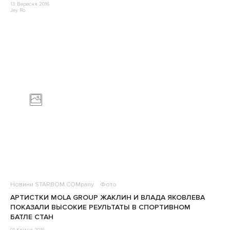
13 Вересня 2016
Jey Ro
Новини STARBOM.COMpany
Фото
АРТИСТКИ MOLA GROUP ЖАКЛИН И ВЛАДА ЯКОВЛЕВА
ПОКАЗАЛИ ВЫСОКИЕ РЕУЛЬТАТЫ В СПОРТИВНОМ
БАТЛЕ СТАН