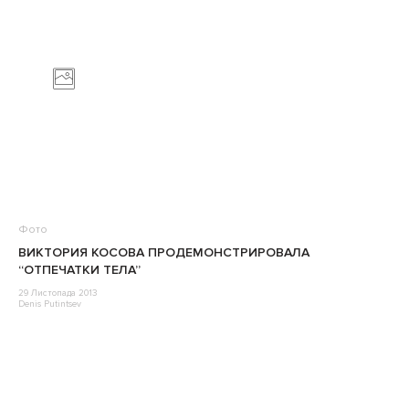
Фото
ВИКТОРИЯ КОСОВА ПРОДЕМОНСТРИРОВАЛА
“ОТПЕЧАТКИ ТЕЛА”
29 Листопада 2013
Denis Putintsev