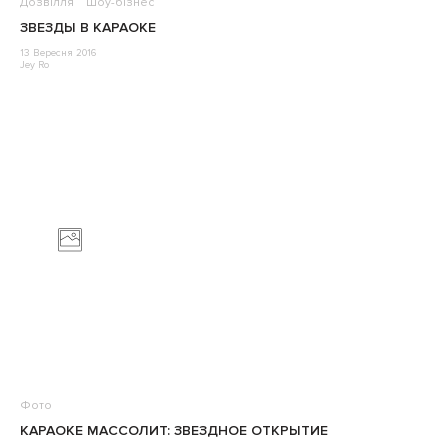
Дозвілля
Шоу-бізнес
ЗВЕЗДЫ В КАРАОКЕ
13 Вересня 2016
Jey Ro
Фото
КАРАОКЕ МАССОЛИТ: ЗВЕЗДНОЕ ОТКРЫТИЕ