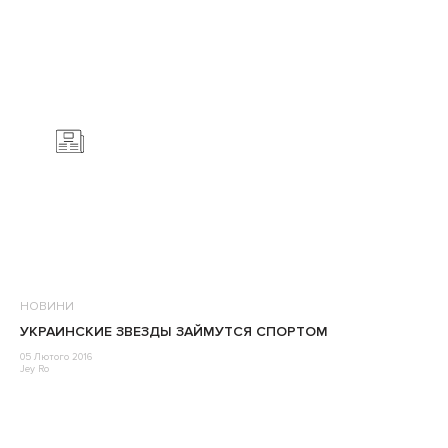
НОВИНИ
УКРАИНСКИЕ ЗВЕЗДЫ ЗАЙМУТСЯ СПОРТОМ
05 Лютого 2016
Jey Ro