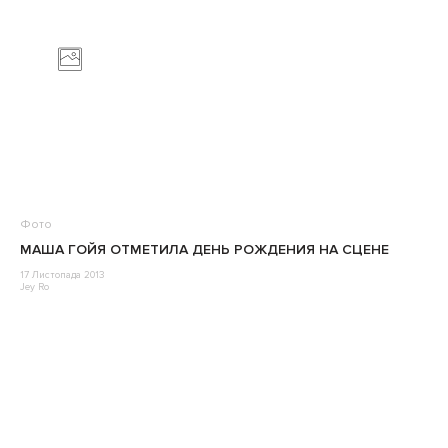
Фото
МАША ГОЙЯ ОТМЕТИЛА ДЕНЬ РОЖДЕНИЯ НА СЦЕНЕ
17 Листопада 2013
Jey Ro