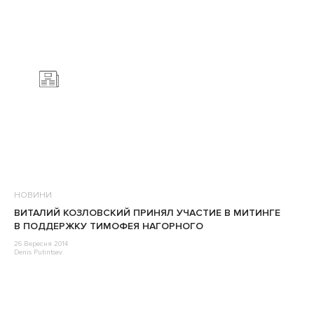
НОВИНИ
ВИТАЛИЙ КОЗЛОВСКИЙ ПРИНЯЛ УЧАСТИЕ В МИТИНГЕ
В ПОДДЕРЖКУ ТИМОФЕЯ НАГОРНОГО
26 Вересня 2014
Denis Putintsev