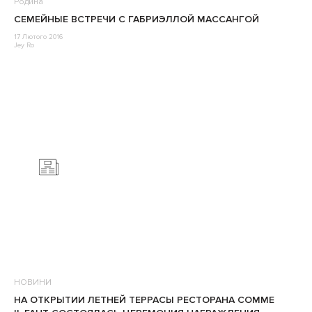
Родина
СЕМЕЙНЫЕ ВСТРЕЧИ С ГАБРИЭЛЛОЙ МАССАНГОЙ
17 Лютого 2016
Jey Ro
НОВИНИ
НА ОТКРЫТИИ ЛЕТНЕЙ ТЕРРАСЫ РЕСТОРАНА COMME