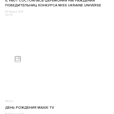
IL FAUT СОСТОЯЛАСЬ ЦЕРЕМОНИЯ НАГРАЖДЕНИЯ
ПОБЕДИТЕЛЬНИЦ КОНКУРСА MISS UKRAINE UNIVERSE
09 Червня 2014
Jey Ro
Фото
ДЕНЬ РОЖДЕНИЯ MAXXI TV