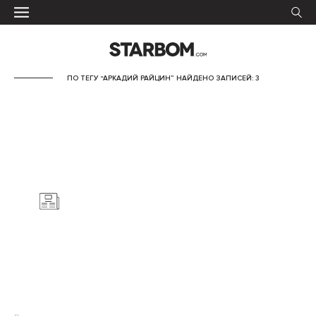
ПО ТЕГУ “АРКАДИЙ РАЙЦИН” НАЙДЕНО ЗАПИСЕЙ: 3