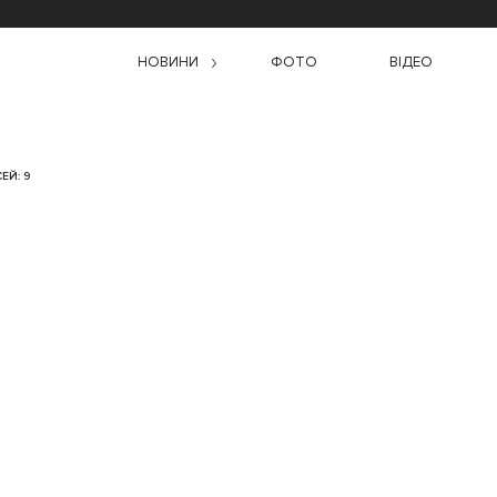
НОВИНИ
ФОТО
ВІДЕО
ЕЙ: 9