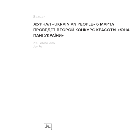
Заходи
ЖУРНАЛ «UKRAINIAN PEOPLE» 6 МАРТА
ПРОВЕДЕТ ВТОРОЙ КОНКУРС КРАСОТЫ «ЮНА
ПАНІ УКРАЇНИ»
29 Лютого 2016
Jey Ro