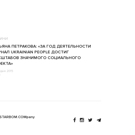
ИНИ
ЬЯНА ПЕТРАКОВА: «ЗА ГОД ДЕЯТЕЛЬНОСТИ
НАЛ UKRAINIAN PEOPLE ДОСТИГ
СШТАБОВ ЗНАЧИМОГО СОЦИАЛЬНОГО
ЕКТА»
удня 2015
o
 STARBOM.COMpany