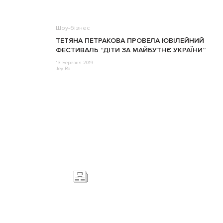
Шоу-бізнес
ТЕТЯНА ПЕТРАКОВА ПРОВЕЛА ЮВІЛЕЙНИЙ
ФЕСТИВАЛЬ “ДІТИ ЗА МАЙБУТНЄ УКРАЇНИ”
13 Березня 2019
Jey Ro