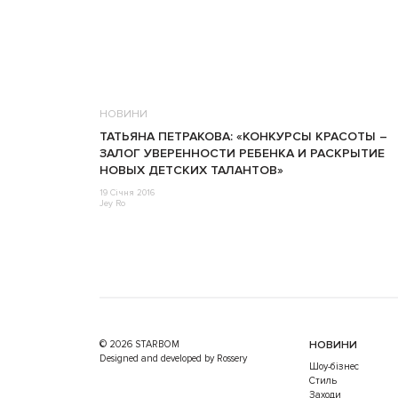
НОВИНИ
ТАТЬЯНА ПЕТРАКОВА: «КОНКУРСЫ КРАСОТЫ –
ЗАЛОГ УВЕРЕННОСТИ РЕБЕНКА И РАСКРЫТИЕ
НОВЫХ ДЕТСКИХ ТАЛАНТОВ»
19 Січня 2016
Jey Ro
© 2026 STARBOM
НОВИНИ
Designed and developed by Rossery
Шоу-бізнес
Стиль
Заходи