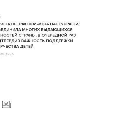
о
ЬЯНА ПЕТРАКОВА: «ЮНА ПАНІ УКРАЇНИ”
ЪЕДИНИЛА МНОГИХ ВЫДАЮЩИХСЯ
НОСТЕЙ СТРАНЫ, В ОЧЕРЕДНОЙ РАЗ
ДТВЕРДИВ ВАЖНОСТЬ ПОДДЕРЖКИ
РЧЕСТВА ДЕТЕЙ
резня 2016
o