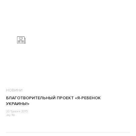
НОВИНИ
БЛАГОТВОРИТЕЛЬНЫЙ ПРОЕКТ «Я-РЕБЕНОК
УКРАИНЫ!»
20 Травня 2015
Jey Ro