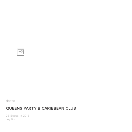
Фото
QUEENS PARTY В CARIBBEAN CLUB
23 Вересня 2015
Jey Ro