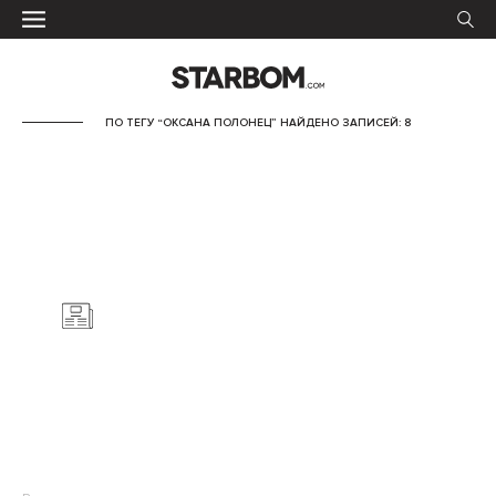
ПО ТЕГУ “ОКСАНА ПОЛОНЕЦ” НАЙДЕНО ЗАПИСЕЙ: 8