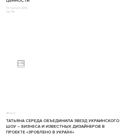
ЦЕННОСТИ
15 Лютого 2016
Jey Ro
Фото
ТАТЬЯНА СЕРЕДА ОБЪЕДИНИЛА ЗВЕЗД УКРАИНСКОГО
ШОУ – БИЗНЕСА И ИЗВЕСТНЫХ ДИЗАЙНЕРОВ В
ПРОЕКТЕ «ЗРОБЛЕНО В УКРАЇНІ»