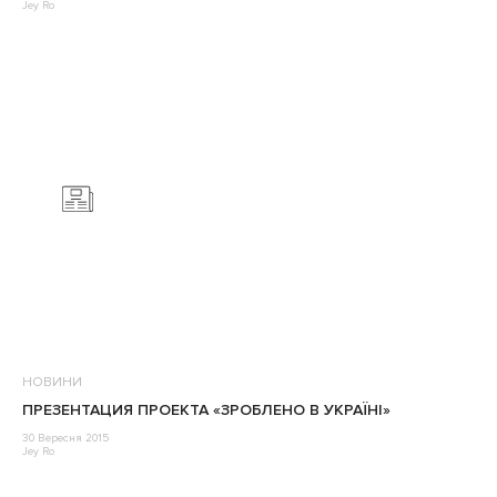
Jey Ro
НОВИНИ
ПРЕЗЕНТАЦИЯ ПРОЕКТА «ЗРОБЛЕНО В УКРАЇНІ»
30 Вересня 2015
Jey Ro