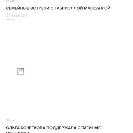
Родина
СЕМЕЙНЫЕ ВСТРЕЧИ С ГАБРИЭЛЛОЙ МАССАНГОЙ
17 Лютого 2016
Jey Ro
Фото
ОЛЬГА КОЧЕТКОВА ПОДДЕРЖАЛА СЕМЕЙНЫЕ