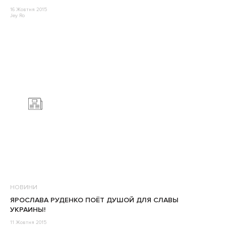
16 Жовтня 2015
Jey Ro
НОВИНИ
ЯРОСЛАВА РУДЕНКО ПОЁТ ДУШОЙ ДЛЯ СЛАВЫ
УКРАИНЫ!
11 Жовтня 2015