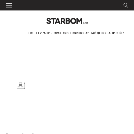
ПО ТЕГУ “АНИ ЛОРАК. ОЛЯ ПОЛЯКОВА” НАЙДЕНО ЗАПИСЕЙ: 1