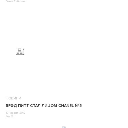
Denis Putintsev
НОВИНИ
БРЭД ПИТТ СТАЛ ЛИЦОМ CHANEL №5
10 Травня 2012
Jey Ro