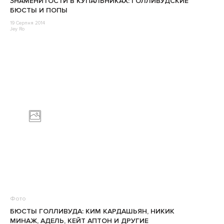
ЗНАМЕНИТОСТИ В КУПАЛЬНИКАХ: ГОЛЛИВУДСКИЕ
БЮСТЫ И ПОПЫ
19 Серпня 2014
Jey Ro
Фото
БЮСТЫ ГОЛЛИВУДА: КИМ КАРДАШЬЯН, НИКИК
МИНАЖ, АДЕЛЬ, КЕЙТ АПТОН И ДРУГИЕ