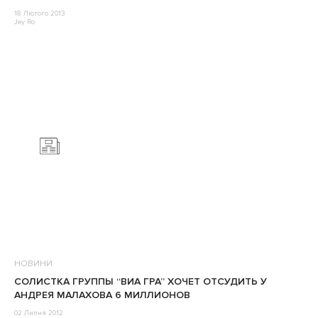
18 Лютого 2013
Jey Ro
НОВИНИ
СОЛИСТКА ГРУППЫ “ВИА ГРА” ХОЧЕТ ОТСУДИТЬ У
АНДРЕЯ МАЛАХОВА 6 МИЛЛИОНОВ
02 Липня 2012