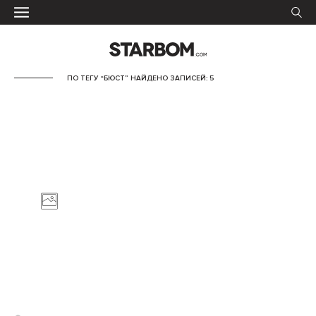
ПО ТЕГУ “БЮСТ” НАЙДЕНО ЗАПИСЕЙ: 5