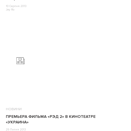
10 Серпня 2013
Jey Ro
НОВИНИ
ПРЕМЬЕРА ФИЛЬМА «РЭД 2» В КИНОТЕАТРЕ
«УКРАИНА»
29 Липня 2013