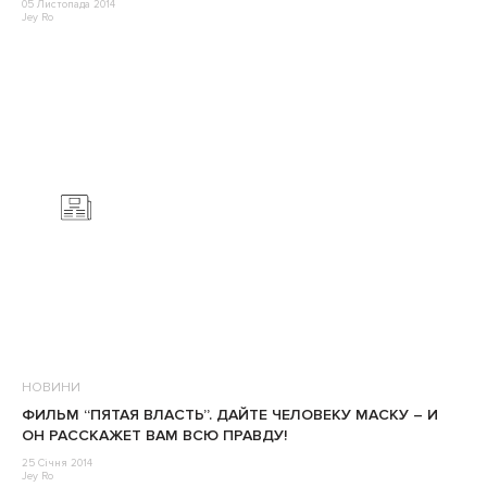
05 Листопада 2014
Jey Ro
НОВИНИ
ФИЛЬМ “ПЯТАЯ ВЛАСТЬ”. ДАЙТЕ ЧЕЛОВЕКУ МАСКУ – И
ОН РАССКАЖЕТ ВАМ ВСЮ ПРАВДУ!
25 Січня 2014
Jey Ro