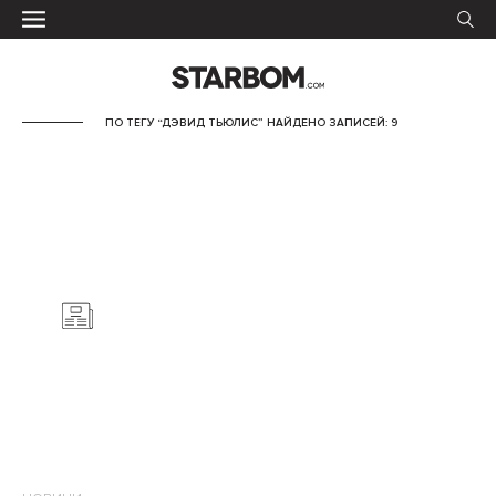
ПО ТЕГУ “ДЭВИД ТЬЮЛИС” НАЙДЕНО ЗАПИСЕЙ: 9