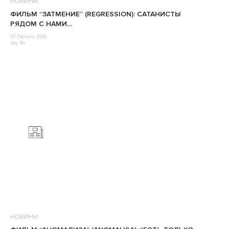
НОВИНИ
ФИЛЬМ “ЗАТМЕНИЕ” (REGRESSION): САТАНИСТЫ
РЯДОМ С НАМИ…
07 Лютого 2016
Jey Ro
НОВИНИ