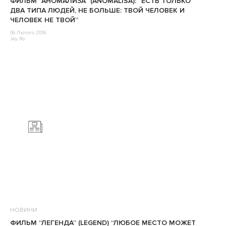
ФИЛЬМ “АНОМАЛИЗА” (ANOMALISA): “ЕСТЬ ТОЛЬКО
ДВА ТИПА ЛЮДЕЙ, НЕ БОЛЬШЕ: ТВОЙ ЧЕЛОВЕК И
ЧЕЛОВЕК НЕ ТВОЙ”
06 Лютого 2016
Jey Ro
НОВИНИ
ФИЛЬМ “ЛЕГЕНДА” (LEGEND) “ЛЮБОЕ МЕСТО МОЖЕТ