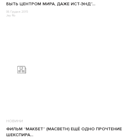
БЫТЬ ЦЕНТРОМ МИРА, ДАЖЕ ИСТ-ЭНД”…
06 Грудня 2015
Jey Ro
НОВИНИ
ФИЛЬМ “МАКБЕТ” (MACBETH) ЕЩЁ ОДНО ПРОЧТЕНИЕ
ШЕКСПИРА…