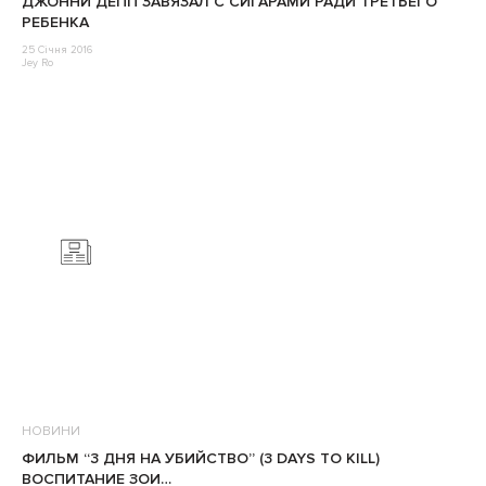
ДЖОННИ ДЕПП ЗАВЯЗАЛ С СИГАРАМИ РАДИ ТРЕТЬЕГО
РЕБЕНКА
25 Січня 2016
Jey Ro
НОВИНИ
ФИЛЬМ “3 ДНЯ НА УБИЙСТВО” (3 DAYS TO KILL)
ВОСПИТАНИЕ ЗОИ…