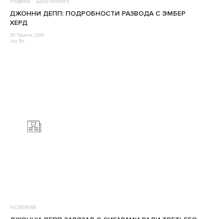
Родина
Шоу-бізнес
ДЖОННИ ДЕПП: ПОДРОБНОСТИ РАЗВОДА С ЭМБЕР
ХЕРД
30 Травня 2016
Jey Ro
НОВИНИ