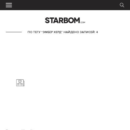
ПО ТЕГУ “ЭМБЕР ХЕРД” НАЙДЕНО ЗАПИСЕЙ: 4