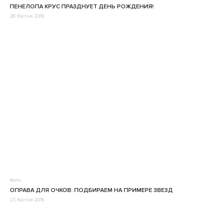
ПЕНЕЛОПА КРУС ПРАЗДНУЕТ ДЕНЬ РОЖДЕНИЯ!
28 Квітня 2016
Фото
ОПРАВА ДЛЯ ОЧКОВ: ПОДБИРАЕМ НА ПРИМЕРЕ ЗВЕЗД
23 Квітня 2016