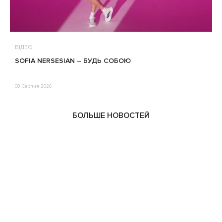
ВІДЕО
В
SOFIA NERSESIAN – БУДЬ СОБОЮ
Т
08 Серпня 2026
0
БОЛЬШЕ НОВОСТЕЙ