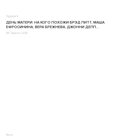
Здоров'я
ДЕНЬ МАТЕРИ: НА КОГО ПОХОЖИ БРЭД ПИТТ, МАША
ЕФРОСИНИНА, ВЕРА БРЕЖНЕВА, ДЖОННИ ДЕПП…
08 Травня 2016
Фото