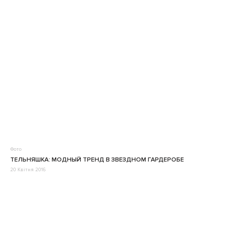
Фото
ТЕЛЬНЯШКА: МОДНЫЙ ТРЕНД В ЗВЕЗДНОМ ГАРДЕРОБЕ
20 Квітня 2016