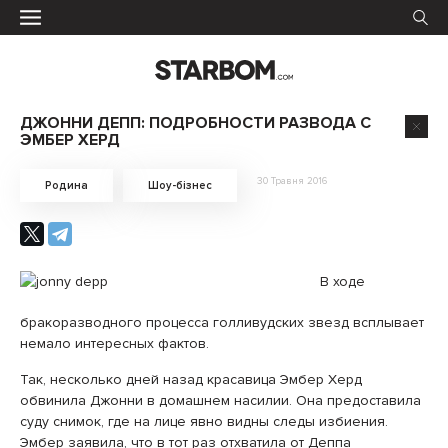
ДЖОННИ ДЕПП: ПОДРОБНОСТИ РАЗВОДА С
ЭМБЕР ХЕРД
30 Травня 2016
Родина
Шоу-бізнес
В ходе
бракоразводного процесса голливудских звезд всплывает
немало интересных фактов.
Так, несколько дней назад красавица Эмбер Херд
обвинила Джонни в домашнем насилии. Она предоставила
суду снимок, где на лице явно видны следы избиения.
Эмбер заявила, что в тот раз отхватила от Деппа