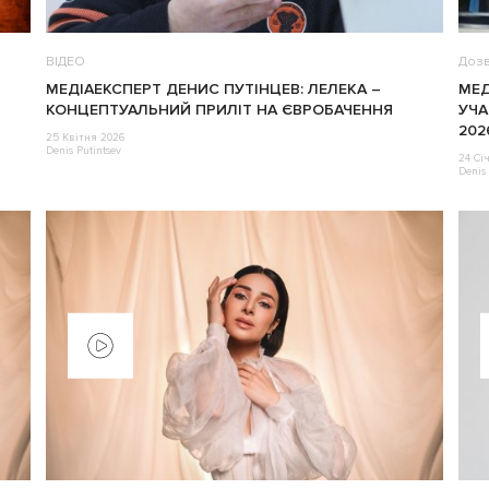
ВІДЕО
Дозв
МЕДІАЕКСПЕРТ ДЕНИС ПУТІНЦЕВ: ЛЕЛЕКА –
МЕД
КОНЦЕПТУАЛЬНИЙ ПРИЛІТ НА ЄВРОБАЧЕННЯ
УЧА
202
25 Квітня 2026
Denis Putintsev
24 Сі
Denis 