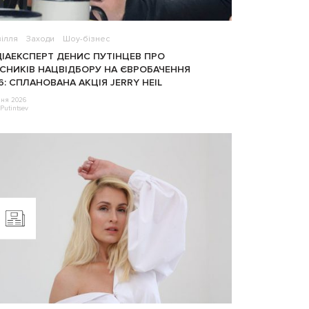
ілля
Заходи
Шоу-бізнес
ІАЕКСПЕРТ ДЕНИС ПУТІНЦЕВ ПРО
СНИКІВ НАЦВІДБОРУ НА ЄВРОБАЧЕННЯ
6: СПЛАНОВАНА АКЦІЯ JERRY HEIL
чня 2026
Putintsev