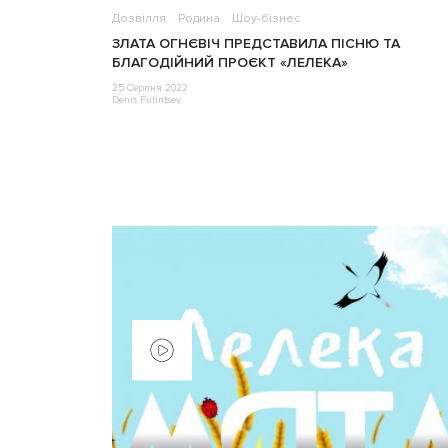
Дозвілля
Родина
Шоу-бізнес
ЗЛАТА ОГНЄВІЧ ПРЕДСТАВИЛА ПІСНЮ ТА
БЛАГОДІЙНИЙ ПРОЄКТ «ЛЕЛЕКА»
25 Серпня 2022
Denis Putintsev