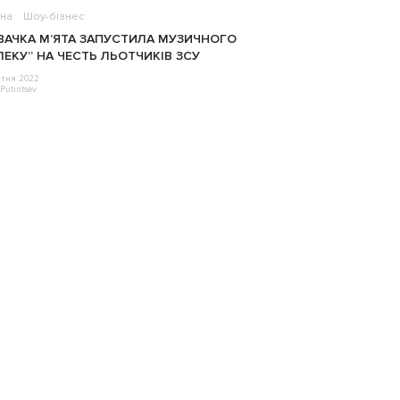
на
Шоу-бізнес
ВАЧКА М’ЯТА ЗАПУСТИЛА МУЗИЧНОГО
ЛЕКУ” НА ЧЕСТЬ ЛЬОТЧИКІВ ЗСУ
ітня 2022
Putintsev