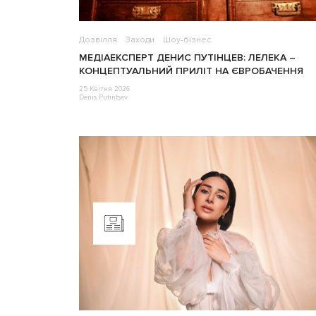
Дозвілля
Заходи
Шоу-бізнес
МЕДІАЕКСПЕРТ ДЕНИС ПУТІНЦЕВ: ЛЕЛЕКА –
КОНЦЕПТУАЛЬНИЙ ПРИЛІТ НА ЄВРОБАЧЕННЯ
25 Квітня 2026
Denis Putintsev