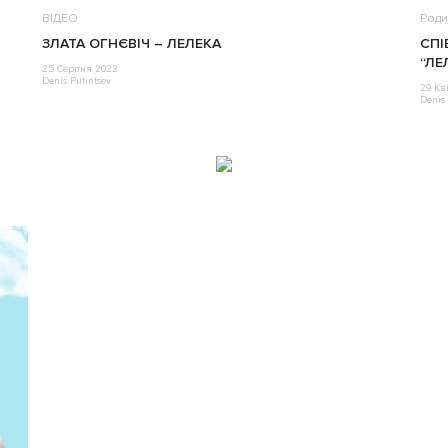
ВІДЕО
Роди
ЗЛАТА ОГНЄВІЧ – ЛЕЛЕКА
СПІ
“ЛЕ
25 Серпня 2022
Denis Putintsev
29 Кв
Denis 